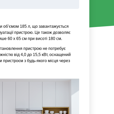
и об’ємом 185 л, що завантажується
луатації пристрою. Це також дозволяє
ше 60 x 65 см при висоті 180 см.
встановлення пристрою не потребує
ністю від 4,0 до 15,5 кВт, оснащений
 пристроєм з будь-якого місця через