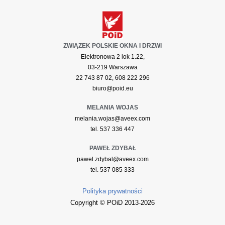
ZWIĄZEK POLSKIE OKNA I DRZWI
Elektronowa 2 lok 1.22,
03-219 Warszawa
22 743 87 02, 608 222 296
biuro@poid.eu
MELANIA WOJAS
melania.wojas@aveex.com
tel. 537 336 447
PAWEŁ ZDYBAŁ
pawel.zdybal@aveex.com
tel. 537 085 333
Polityka prywatności
Copyright © POiD 2013-2026