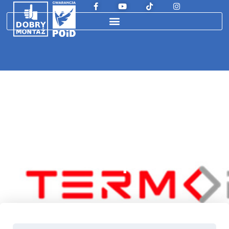
Termoprofi