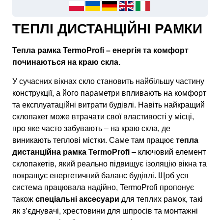
ТЕПЛІ ДИСТАНЦІЙНІ РАМКИ
Тепла рамка TermoProfi – енергія та комфорт
починаються на краю скла.
У сучасних вікнах скло становить найбільшу частину
конструкції, а його параметри впливають на комфорт
та експлуатаційні витрати будівлі. Навіть найкращий
склопакет може втрачати свої властивості у місці,
про яке часто забувають – на краю скла, де
виникають теплові містки. Саме там працює
тепла
дистанційна рамка TermoProfi
– ключовий елемент
склопакетів, який реально підвищує ізоляцію вікна та
покращує енергетичний баланс будівлі. Щоб уся
система працювала надійно, TermoProfi пропонує
також
спеціальні аксесуари
для теплих рамок, такі
як з’єднувачі, хрестовини для шпросів та монтажні