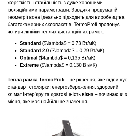
жорсткість і стабільність з дуже хорошими
ізоляційними параметрами. Завдяки продуманій
геометрії вона ідеально підходить для виробництва
багатокамерних склопакетів. TermoProfi пропонує
чотири лінійки теплих дистанційних рамок:
Standard
($\lambda$ = 0,73 Вт/мК)
Standard 2.0
($\lambda$ = 0,29 Вт/мК)
Optimal
($\lambda$ = 0,135 Вт/мК)
Extreme
($\lambda$ = 0,130 Вт/мК)
Тепла рамка TermoProfi
– це рішення, яке підвищує
стандарт столярки: енергозбереження, здоровий
клімат інтер’єру та довговічність вікна – починаючи з
місця, яке має найбільше значення.