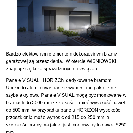
Bardzo efektownym elementem dekoracyjnym bramy
garażowej są przeszklenia. W ofercie WIŚNIOWSKI
znajduje się kilka sprawdzonych rozwiązań.
Panele VISUAL i HORIZON dedykowane bramom
UniPro to aluminiowe panele wypełnione pakietem z
szybą akrylową. Panele VISUAL mogą być montowane w
bramach do 3000 mm szerokości i mieć wysokość nawet
do 500 mm. W przypadku panelu HORIZON wysokość
przeszklenia może wynosić od 215 do 250 mm, a
szerokość bramy, na jakiej jest montowany to nawet 5250
mm.