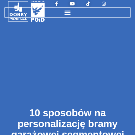
10 sposobów na
personalizację bramy
garażowej segmentowej