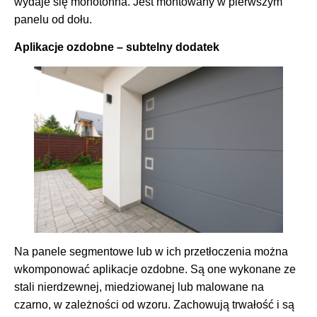
wydaje się monotonna. Jest montowany w pierwszym
panelu od dołu.
Aplikacje ozdobne – subtelny dodatek
Na panele segmentowe lub w ich przetłoczenia można
wkomponować aplikacje ozdobne. Są one wykonane ze
stali nierdzewnej, miedziowanej lub malowane na
czarno, w zależności od wzoru. Zachowują trwałość i są