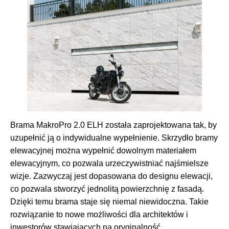
Brama MakroPro 2.0 ELH została zaprojektowana tak, by
uzupełnić ją o indywidualne wypełnienie. Skrzydło bramy
elewacyjnej można wypełnić dowolnym materiałem
elewacyjnym, co pozwala urzeczywistniać najśmielsze
wizje. Zazwyczaj jest dopasowana do designu elewacji,
co pozwala stworzyć jednolitą powierzchnię z fasadą.
Dzięki temu brama staje się niemal niewidoczna. Takie
rozwiązanie to nowe możliwości dla architektów i
inwestorów stawiających na oryginalność.