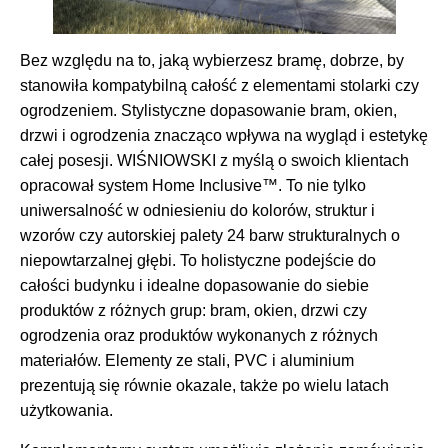
Bez względu na to, jaką wybierzesz bramę, dobrze, by
stanowiła kompatybilną całość z elementami stolarki czy
ogrodzeniem. Stylistyczne dopasowanie bram, okien,
drzwi i ogrodzenia znacząco wpływa na wygląd i estetykę
całej posesji. WIŚNIOWSKI z myślą o swoich klientach
opracował system Home Inclusive™. To nie tylko
uniwersalność w odniesieniu do kolorów, struktur i
wzorów czy autorskiej palety 24 barw strukturalnych o
niepowtarzalnej głębi. To holistyczne podejście do
całości budynku i idealne dopasowanie do siebie
produktów z różnych grup: bram, okien, drzwi czy
ogrodzenia oraz produktów wykonanych z różnych
materiałów. Elementy ze stali, PVC i aluminium
prezentują się równie okazale, także po wielu latach
użytkowania.