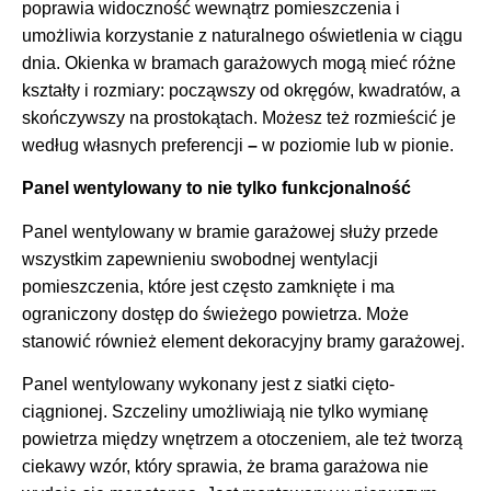
poprawia widoczność wewnątrz pomieszczenia i
umożliwia korzystanie z naturalnego oświetlenia w ciągu
dnia. Okienka w bramach garażowych mogą mieć różne
kształty i rozmiary: począwszy od okręgów, kwadratów, a
skończywszy na prostokątach. Możesz też rozmieścić je
według własnych preferencji
–
w poziomie lub w pionie.
Panel wentylowany to nie tylko funkcjonalność
Panel wentylowany w bramie garażowej służy przede
wszystkim zapewnieniu swobodnej wentylacji
pomieszczenia, które jest często zamknięte i ma
ograniczony dostęp do świeżego powietrza. Może
stanowić również element dekoracyjny bramy garażowej.
Panel wentylowany wykonany jest z siatki cięto-
ciągnionej. Szczeliny umożliwiają nie tylko wymianę
powietrza między wnętrzem a otoczeniem, ale też tworzą
ciekawy wzór, który sprawia, że brama garażowa nie