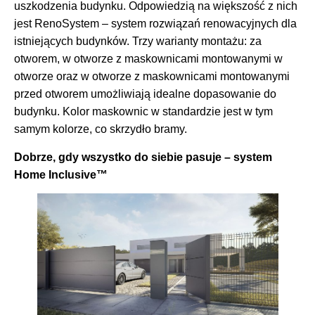
uszkodzenia budynku. Odpowiedzią na większość z nich
jest RenoSystem – system rozwiązań renowacyjnych dla
istniejących budynków. Trzy warianty montażu: za
otworem, w otworze z maskownicami montowanymi w
otworze oraz w otworze z maskownicami montowanymi
przed otworem umożliwiają idealne dopasowanie do
budynku. Kolor maskownic w standardzie jest w tym
samym kolorze, co skrzydło bramy.
Dobrze, gdy wszystko do siebie pasuje – system
Home Inclusive™