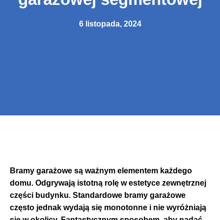
6 listopada, 2024
Bramy garażowe są ważnym elementem każdego
domu. Odgrywają istotną rolę w estetyce zewnętrznej
części budynku. Standardowe bramy garażowe
często jednak wydają się monotonne i nie wyróżniają
się w okolicy. Fantastycznym sposobem, aby nadać