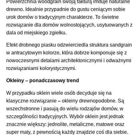
Powierzchnia woodgrain swoją fakturą imituje naturalne
drewno. Idealnie przypadnie do gustu ceniącym sobie
urok domów o tradycyjnym charakterze. To świetne
rozwiązanie dla domów wolnostojących, usytuowanych z
dala od miejskiego zgiełku.
Efekt drobnego piasku odzwierciedla struktura sandgrain
w antracytowym kolorze, która dobrze komponuje się z
nowoczesnymi detalami architektonicznymi i odważnymi
rozwiązaniami kolorystycznymi.
Okleiny – ponadczasowy trend
W przypadku oklein wiele osób decyduje się na
klasyczne rozwiązanie
–
okleiny drewnopodobne. Są
wszechstronne i pasują do wielu rodzajów domów, w
szczególności tradycyjnych. Wybór oklein jest jednak
znacznie większy: jednolite, metaliczne, matowe oraz
super maty, z pewnością każdy znajdzie coś dla siebie.