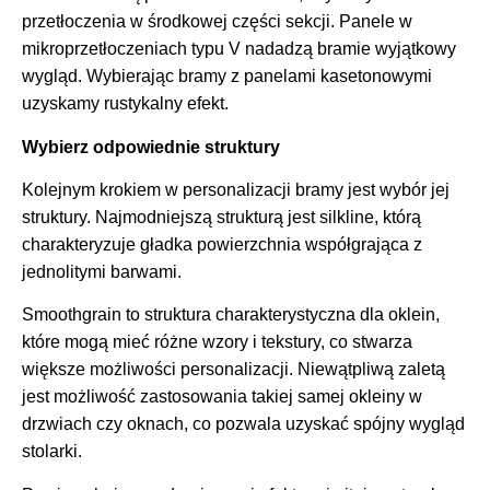
przetłoczenia w środkowej części sekcji. Panele w
mikroprzetłoczeniach typu V nadadzą bramie wyjątkowy
wygląd. Wybierając bramy z panelami kasetonowymi
uzyskamy rustykalny efekt.
Wybierz odpowiednie struktury
Kolejnym krokiem w personalizacji bramy jest wybór jej
struktury. Najmodniejszą strukturą jest silkline, którą
charakteryzuje gładka powierzchnia współgrająca z
jednolitymi barwami.
Smoothgrain to struktura charakterystyczna dla oklein,
które mogą mieć różne wzory i tekstury, co stwarza
większe możliwości personalizacji. Niewątpliwą zaletą
jest możliwość zastosowania takiej samej okleiny w
drzwiach czy oknach, co pozwala uzyskać spójny wygląd
stolarki.