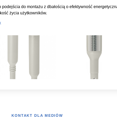
 podejścia do montażu z dbałością o efektywność energetyczn
kość życia użytkowników.
x
KONTAKT DLA MEDIÓW