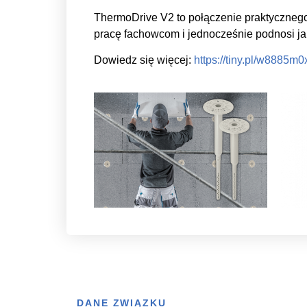
ThermoDrive V2 to połączenie praktycznego
pracę fachowcom i jednocześnie podnosi ja
Dowiedz się więcej:
https://tiny.pl/w8885m0
DANE ZWIĄZKU