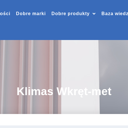
ości
Dobre marki
Dobre produkty
Baza wied
Klimas Wkręt-met