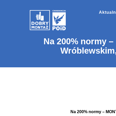
Aktualn
Na 200% normy –
Wróblewskim,
Na 200% normy – MONT