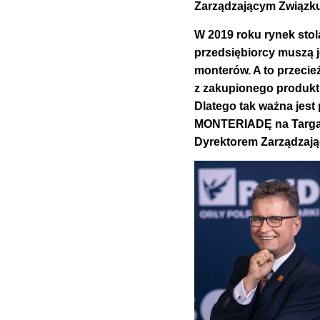
Zarządzającym Związk
W 2019 roku rynek stol
przedsiębiorcy muszą je
monterów. A to przecież
z zakupionego produktu
Dlatego tak ważna jest
MONTERIADĘ na Targac
Dyrektorem Zarządzaj