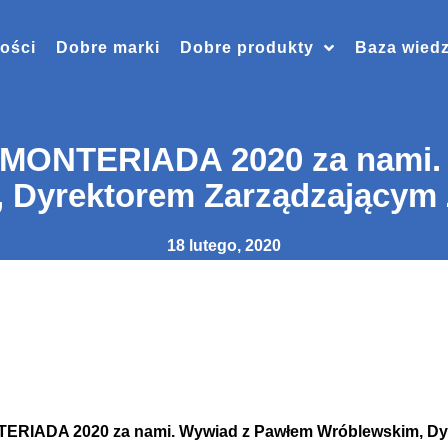
ości
Dobre marki
Dobre produkty
Baza wied
 MONTERIADA 2020 za nami.
 Dyrektorem Zarządzającym
18 lutego, 2020
ERIADA 2020 za nami. Wywiad z Pawłem Wróblewskim, Dy