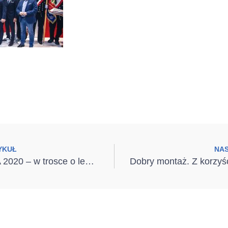
YKUŁ
NA
MONTERIADA 2020 – w trosce o lepszy wymiar budownictwa