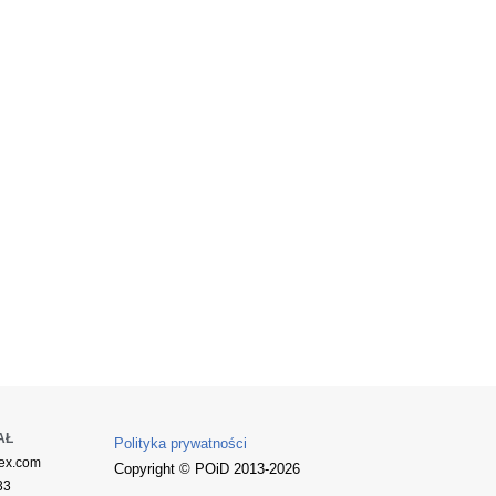
AŁ
Polityka prywatności
ex.com
Copyright © POiD 2013-2026
33