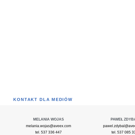
KONTAKT DLA MEDIÓW
MELANIA WOJAS
PAWEŁ ZDYB
melania.wojas@aveex.com
pawel.zdybal@ave
tel. 537 336 447
tel. 537 085 3