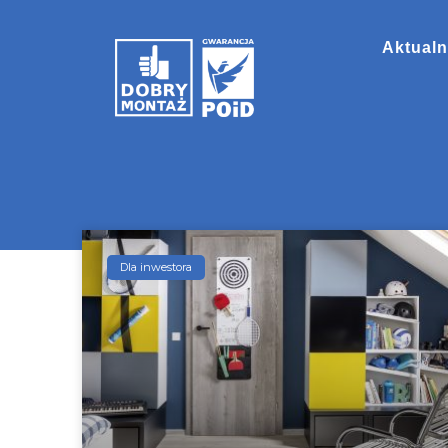
Aktualn
Dla inwestora