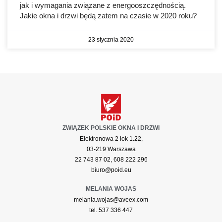
jak i wymagania związane z energooszczędnością.
Jakie okna i drzwi będą zatem na czasie w 2020 roku?
23 stycznia 2020
ZWIĄZEK POLSKIE OKNA I DRZWI
Elektronowa 2 lok 1.22,
03-219 Warszawa
22 743 87 02, 608 222 296
biuro@poid.eu
MELANIA WOJAS
melania.wojas@aveex.com
tel. 537 336 447