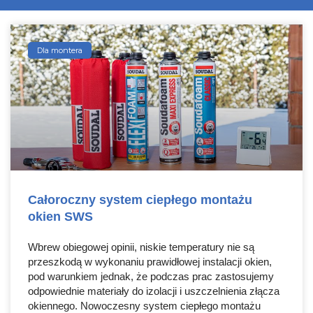
Dla montera
Całoroczny system ciepłego montażu
okien SWS
Wbrew obiegowej opinii, niskie temperatury nie są
przeszkodą w wykonaniu prawidłowej instalacji okien,
pod warunkiem jednak, że podczas prac zastosujemy
odpowiednie materiały do izolacji i uszczelnienia złącza
okiennego. Nowoczesny system ciepłego montażu