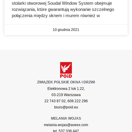
stolarki otworowej Soudal Window System obejmuje
rozwiązania, które gwarantują wykonanie szczelnego
połączenia między oknem i murem również w
10 grudnia 2021
ZWIĄZEK POLSKIE OKNA I DRZWI
Elektronowa 2 lok 1.22,
03-219 Warszawa
22 743 87 02, 608 222 296
biuro@poid.eu
MELANIA WOJAS
melania.wojas@aveex.com
tel. 537 336 447