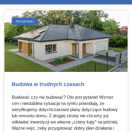
Aktualności
Budowa w trudnych czasach
Budować czy nie budować? Oto jest pytanie! Wzrost
cen i niestabilna sytuacja na rynku powodują, że
weryfikujemy dotychczasowe plany dotyczące budowy
lub remontu domu. Z drugiej strony nie chcemy już
odkładać inwestycji we własne „cztery kąty” na później.
Ważne więc, żeby przygotować dobry plan działania i