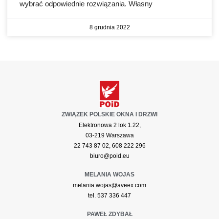
wybrać odpowiednie rozwiązania. Własny
8 grudnia 2022
ZWIĄZEK POLSKIE OKNA I DRZWI
Elektronowa 2 lok 1.22,
03-219 Warszawa
22 743 87 02, 608 222 296
biuro@poid.eu
MELANIA WOJAS
melania.wojas@aveex.com
tel. 537 336 447
PAWEŁ ZDYBAŁ