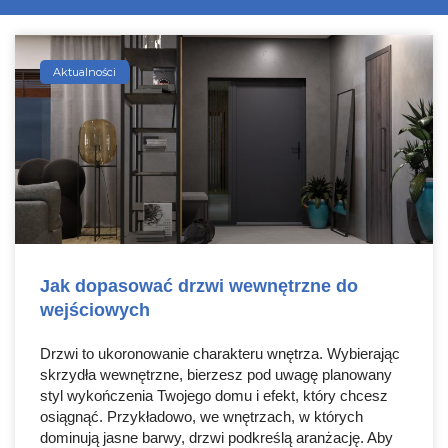
Aktualności
Jak dopasować drzwi wewnętrzne do
wejściowych
Drzwi to ukoronowanie charakteru wnętrza. Wybierając
skrzydła wewnętrzne, bierzesz pod uwagę planowany
styl wykończenia Twojego domu i efekt, który chcesz
osiągnąć. Przykładowo, we wnętrzach, w których
dominują jasne barwy, drzwi podkreślą aranżację. Aby