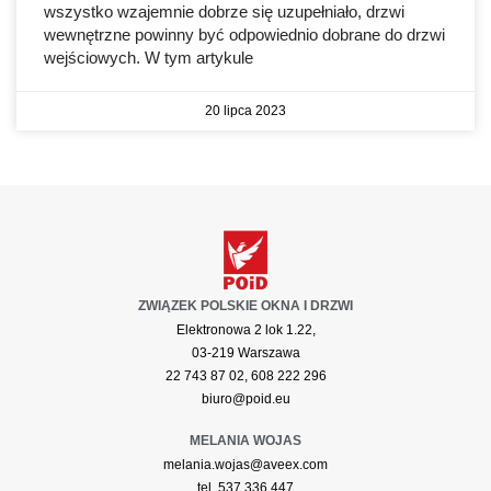
wszystko wzajemnie dobrze się uzupełniało, drzwi
wewnętrzne powinny być odpowiednio dobrane do drzwi
wejściowych. W tym artykule
20 lipca 2023
ZWIĄZEK POLSKIE OKNA I DRZWI
Elektronowa 2 lok 1.22,
03-219 Warszawa
22 743 87 02, 608 222 296
biuro@poid.eu
MELANIA WOJAS
melania.wojas@aveex.com
tel. 537 336 447