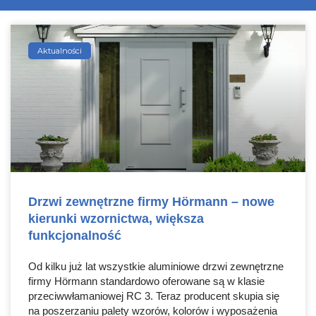
Aktualności
Drzwi zewnętrzne firmy Hörmann – nowe
kierunki wzornictwa, większa
funkcjonalność
Od kilku już lat wszystkie aluminiowe drzwi zewnętrzne
firmy Hörmann standardowo oferowane są w klasie
przeciwwłamaniowej RC 3. Teraz producent skupia się
na poszerzaniu palety wzorów, kolorów i wyposażenia