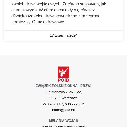
swoich drzwi wejściowych. Zarówno stalowych, jak i
aluminiowych. W ofercie znalazły się również
dźwiękoszczelne drzwi zewnętrzne z przegrodą
termiczną. Okucia drzwiowe
17 września 2024
ZWIĄZEK POLSKIE OKNA I DRZWI
Elektronowa 2 lok 1.22,
03-219 Warszawa
22 743 87 02, 608 222 296
biuro@poid.eu
MELANIA WOJAS
melania.wojas@aveex.com