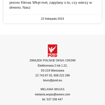
prezes Klimas Wkęt-met, zapytany o to, czy wierzy w
drewno. Nasz
22 listopada 2024
ZWIĄZEK POLSKIE OKNA I DRZWI
Elektronowa 2 lok 1.22,
03-219 Warszawa
22 743 87 02, 608 222 296
biuro@poid.eu
MELANIA WOJAS
melania.wojas@aveex.com
tel. 537 336 447