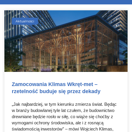
Aktualności
Zamocowania Klimas Wkręt-met –
rzetelność buduje się przez dekady
„Jak najbardziej, w tym kierunku zmierza świat. Będąc
w branży budowlanej tyle lat czułem, że budownictwo
drewniane będzie rosło w siłę, co wiąże się choćby z
wymogami ochrony środowiska, ale i z rosnącą
świadomością inwestorów” – mówi Wojciech Klimas,