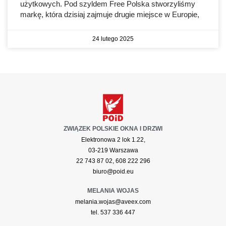
użytkowych. Pod szyldem Free Polska stworzyliśmy
markę, która dzisiaj zajmuje drugie miejsce w Europie,
24 lutego 2025
ZWIĄZEK POLSKIE OKNA I DRZWI
Elektronowa 2 lok 1.22,
03-219 Warszawa
22 743 87 02, 608 222 296
biuro@poid.eu
MELANIA WOJAS
melania.wojas@aveex.com
tel. 537 336 447