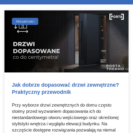
Aktualności
Jak dobrze dopasować drzwi zewnętrzne?
Praktyczny przewodnik
Przy wyborze drzwi zewnętrznych do domu często
stoimy przed wyzwaniem dopasowania ich do
niestandardowego otworu wejściowego oraz określonej
stylistyki wnętrza i wyglądu elewacji budynku. Na
szczęście dostępne rozwiązania pozwalają na niemal