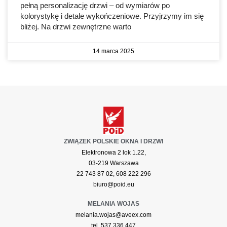
pełną personalizację drzwi – od wymiarów po
kolorystykę i detale wykończeniowe. Przyjrzymy im się
bliżej. Na drzwi zewnętrzne warto
14 marca 2025
ZWIĄZEK POLSKIE OKNA I DRZWI
Elektronowa 2 lok 1.22,
03-219 Warszawa
22 743 87 02, 608 222 296
biuro@poid.eu
MELANIA WOJAS
melania.wojas@aveex.com
tel. 537 336 447