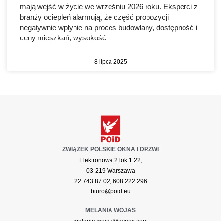
mają wejść w życie we wrześniu 2026 roku. Eksperci z
branży ociepleń alarmują, że część propozycji
negatywnie wpłynie na proces budowlany, dostępność i
ceny mieszkań, wysokość
8 lipca 2025
ZWIĄZEK POLSKIE OKNA I DRZWI
Elektronowa 2 lok 1.22,
03-219 Warszawa
22 743 87 02, 608 222 296
biuro@poid.eu
MELANIA WOJAS
melania.wojas@aveex.com