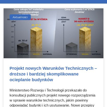
Aktualności
Projekt nowych Warunków Technicznych –
droższe i bardziej skomplikowane
ocieplanie budynków
Ministerstwo Rozwoju i Technologii przekazało do
konsultacji publicznych projekt nowego rozporządzenia
w sprawie warunków technicznych, jakim powinny
odpowiadać budynki i ich usytuowanie. Nowe przepisy