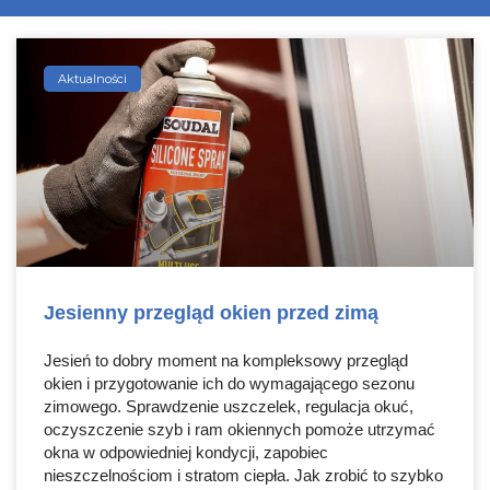
Aktualności
Jesienny przegląd okien przed zimą
Jesień to dobry moment na kompleksowy przegląd
okien i przygotowanie ich do wymagającego sezonu
zimowego. Sprawdzenie uszczelek, regulacja okuć,
oczyszczenie szyb i ram okiennych pomoże utrzymać
okna w odpowiedniej kondycji, zapobiec
nieszczelnościom i stratom ciepła. Jak zrobić to szybko