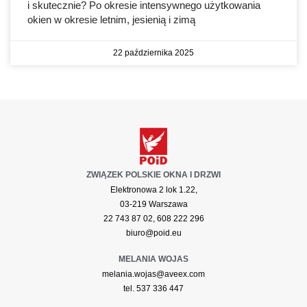
i skutecznie? Po okresie intensywnego użytkowania
okien w okresie letnim, jesienią i zimą
22 października 2025
ZWIĄZEK POLSKIE OKNA I DRZWI
Elektronowa 2 lok 1.22,
03-219 Warszawa
22 743 87 02, 608 222 296
biuro@poid.eu
MELANIA WOJAS
melania.wojas@aveex.com
tel. 537 336 447