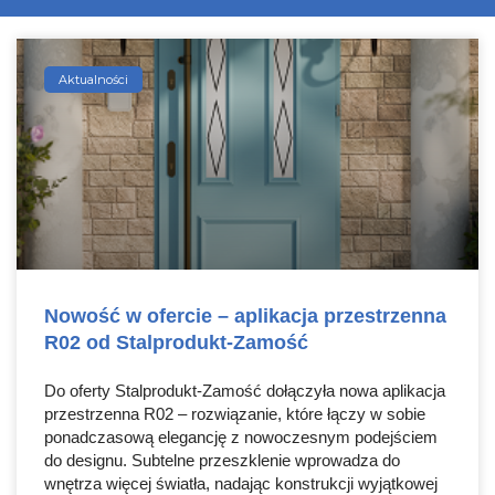
Aktualności
Nowość w ofercie – aplikacja przestrzenna
R02 od Stalprodukt-Zamość
Do oferty Stalprodukt-Zamość dołączyła nowa aplikacja
przestrzenna R02 – rozwiązanie, które łączy w sobie
ponadczasową elegancję z nowoczesnym podejściem
do designu. Subtelne przeszklenie wprowadza do
wnętrza więcej światła, nadając konstrukcji wyjątkowej