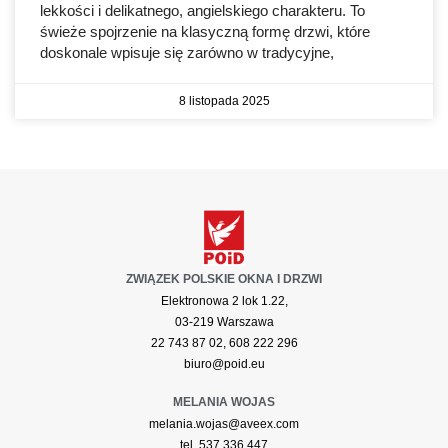
lekkości i delikatnego, angielskiego charakteru. To
świeże spojrzenie na klasyczną formę drzwi, które
doskonale wpisuje się zarówno w tradycyjne,
8 listopada 2025
ZWIĄZEK POLSKIE OKNA I DRZWI
Elektronowa 2 lok 1.22,
03-219 Warszawa
22 743 87 02, 608 222 296
biuro@poid.eu
MELANIA WOJAS
melania.wojas@aveex.com
tel. 537 336 447