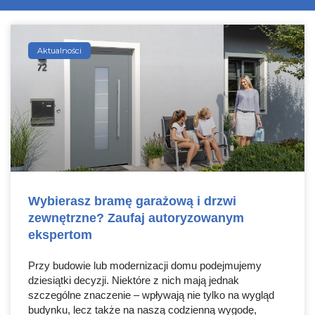
Aktualności
Wybierasz bramę garażową i drzwi
zewnętrzne? Zaufaj autoryzowanym
ekspertom
Przy budowie lub modernizacji domu podejmujemy
dziesiątki decyzji. Niektóre z nich mają jednak
szczególne znaczenie – wpływają nie tylko na wygląd
budynku, lecz także na naszą codzienną wygodę,