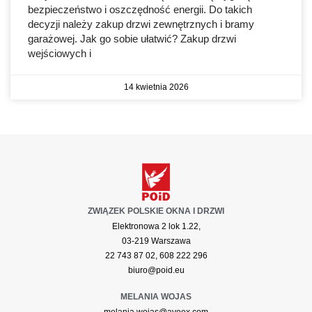
bezpieczeństwo i oszczędność energii. Do takich
decyzji należy zakup drzwi zewnętrznych i bramy
garażowej. Jak go sobie ułatwić? Zakup drzwi
wejściowych i
14 kwietnia 2026
ZWIĄZEK POLSKIE OKNA I DRZWI
Elektronowa 2 lok 1.22,
03-219 Warszawa
22 743 87 02, 608 222 296
biuro@poid.eu
MELANIA WOJAS
melania.wojas@aveex.com