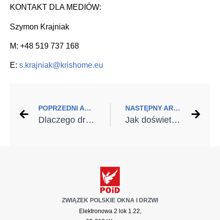
KONTAKT DLA MEDIÓW:
Szymon Krajniak
M: +48 519 737 168
E:
s.krajniak@krishome.eu
POPRZEDNI ARTYKUŁ
NASTĘPNY ARTYKUŁ
Dlaczego drzwi PORTA THERMO to najlepszy wybór
Jak doświetlić garaż naturalnym światłem?
ZWIĄZEK POLSKIE OKNA I DRZWI
Elektronowa 2 lok 1.22,