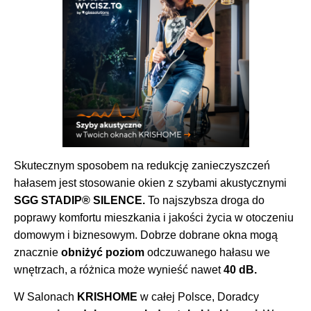
Skutecznym sposobem na redukcję zanieczyszczeń
hałasem jest stosowanie okien z szybami akustycznymi
SGG STADIP® SILENCE.
To najszybsza droga do
poprawy komfortu mieszkania i jakości życia w otoczeniu
domowym i biznesowym. Dobrze dobrane okna mogą
znacznie
obniżyć poziom
odczuwanego hałasu we
wnętrzach, a różnica może wynieść nawet
40 dB.
W Salonach
KRISHOME
w całej Polsce, Doradcy