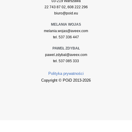
03-219 Warszawa
22 743 87 02, 608 222 296
biuro@poid.eu
MELANIA WOJAS
melania.wojas@aveex.com
tel. 537 336 447
PAWEŁ ZDYBAŁ
pawel.zdybal@aveex.com
tel. 537 085 333
Polityka prywatności
Copyright © POiD 2013-2026