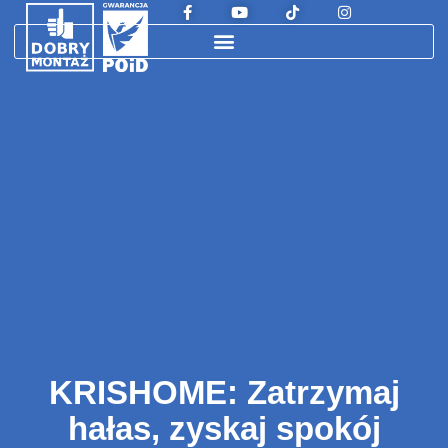
KRISHOME: Zatrzymaj
hałas, zyskaj spokój