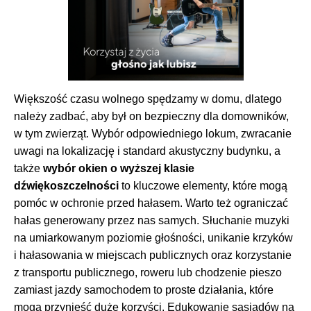
Większość czasu wolnego spędzamy w domu, dlatego
należy zadbać, aby był on bezpieczny dla domowników,
w tym zwierząt. Wybór odpowiedniego lokum, zwracanie
uwagi na lokalizację i standard akustyczny budynku, a
także
wybór okien o wyższej klasie
dźwiękoszczelności
to kluczowe elementy, które mogą
pomóc w ochronie przed hałasem. Warto też ograniczać
hałas generowany przez nas samych. Słuchanie muzyki
na umiarkowanym poziomie głośności, unikanie krzyków
i hałasowania w miejscach publicznych oraz korzystanie
z transportu publicznego, roweru lub chodzenie pieszo
zamiast jazdy samochodem to proste działania, które
mogą przynieść duże korzyści. Edukowanie sąsiadów na