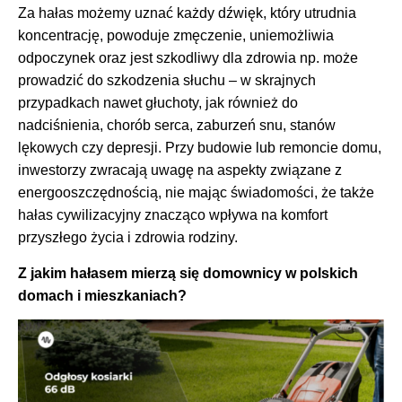
Za hałas możemy uznać każdy dźwięk, który utrudnia
koncentrację, powoduje zmęczenie, uniemożliwia
odpoczynek oraz jest szkodliwy dla zdrowia np. może
prowadzić do szkodzenia słuchu – w skrajnych
przypadkach nawet głuchoty, jak również do
nadciśnienia, chorób serca, zaburzeń snu, stanów
lękowych czy depresji. Przy budowie lub remoncie domu,
inwestorzy zwracają uwagę na aspekty związane z
energooszczędnością, nie mając świadomości, że także
hałas cywilizacyjny znacząco wpływa na komfort
przyszłego życia i zdrowia rodziny.
Z jakim hałasem mierzą się domownicy w polskich
domach i mieszkaniach?