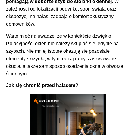
pomagają w doborze szyb do stolarki okiennej.
W
zależności od lokalizacji budynku, stron świata oraz
ekspozycji na hałas, zadbają o komfort akustyczny
domowników.
Warto mieć na uwadze, że w kontekście dźwięk o
izolacyjności okien nie należy skupiać się jedynie na
szybach. Nie mniej istotne okazują się pozostałe
elementy skrzydła, w tym rodzaj ramy, zastosowane
okucia, a także sam sposób osadzenia okna w otworze
ściennym.
Jak się chronić przed hałasem?