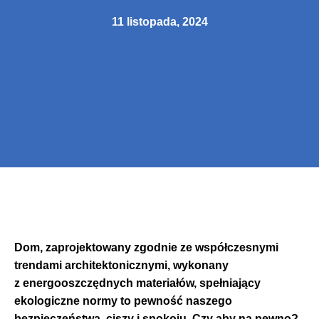
11 listopada, 2024
Dom, zaprojektowany zgodnie ze współczesnymi
trendami architektonicznymi, wykonany
z energooszczędnych materiałów, spełniający
ekologiczne normy to pewność naszego
bezpieczeństwa, ciszy i spokoju. Czy aby na pewno?