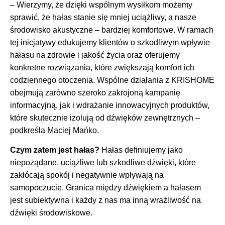
– Wierzymy, że dzięki wspólnym wysiłkom możemy
sprawić, że hałas stanie się mniej uciążliwy, a nasze
środowisko akustyczne – bardziej komfortowe. W ramach
tej inicjatywy edukujemy klientów o szkodliwym wpływie
hałasu na zdrowie i jakość życia oraz oferujemy
konkretne rozwiązania, które zwiększają komfort ich
codziennego otoczenia. Wspólne działania z KRISHOME
obejmują zarówno szeroko zakrojoną kampanię
informacyjną, jak i wdrażanie innowacyjnych produktów,
które skutecznie izolują od dźwięków zewnętrznych –
podkreśla Maciej Mańko.
Czym zatem jest hałas?
Hałas definiujemy jako
niepożądane, uciążliwe lub szkodliwe dźwięki, które
zakłócają spokój i negatywnie wpływają na
samopoczucie. Granica między dźwiękiem a hałasem
jest subiektywna i każdy z nas ma inną wrażliwość na
dźwięki środowiskowe.