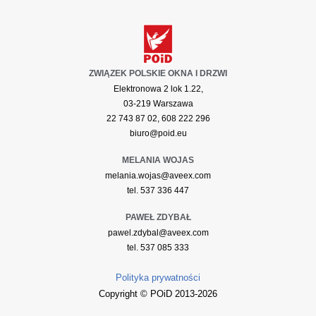
ZWIĄZEK POLSKIE OKNA I DRZWI
Elektronowa 2 lok 1.22,
03-219 Warszawa
22 743 87 02, 608 222 296
biuro@poid.eu
MELANIA WOJAS
melania.wojas@aveex.com
tel. 537 336 447
PAWEŁ ZDYBAŁ
pawel.zdybal@aveex.com
tel. 537 085 333
Polityka prywatności
Copyright © POiD 2013-2026