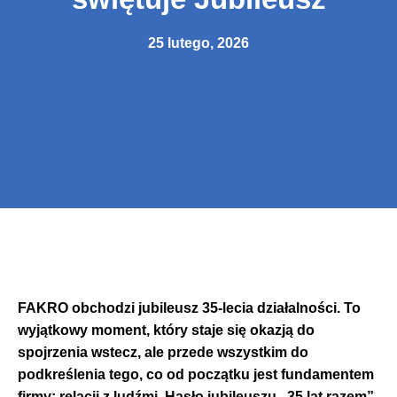
25 lutego, 2026
FAKRO obchodzi jubileusz 35-lecia działalności. To
wyjątkowy moment, który staje się okazją do
spojrzenia wstecz, ale przede wszystkim do
podkreślenia tego, co od początku jest fundamentem
firmy: relacji z ludźmi. Hasło jubileuszu „35 lat razem”