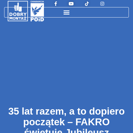
35 lat razem, a to dopiero
początek – FAKRO
świętuje Jubileusz