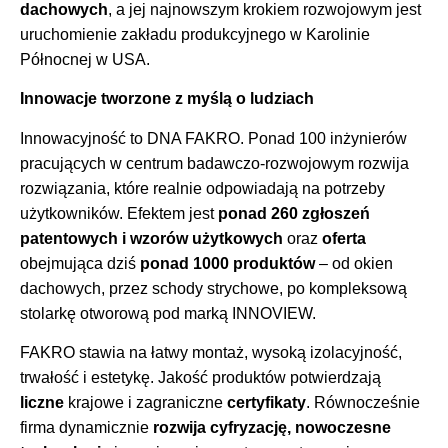
dachowych
, a jej najnowszym krokiem rozwojowym jest
uruchomienie zakładu produkcyjnego w Karolinie
Północnej w USA.
Innowacje tworzone z myślą o ludziach
Innowacyjność to DNA FAKRO. Ponad 100 inżynierów
pracujących w centrum badawczo-rozwojowym rozwija
rozwiązania, które realnie odpowiadają na potrzeby
użytkowników. Efektem jest
ponad 260 zgłoszeń
patentowych i wzorów użytkowych
oraz
oferta
obejmująca dziś
ponad 1000 produktów
– od okien
dachowych, przez schody strychowe, po kompleksową
stolarkę otworową pod marką INNOVIEW.
FAKRO stawia na łatwy montaż, wysoką izolacyjność,
trwałość i estetykę. Jakość produktów potwierdzają
liczne
krajowe i zagraniczne
certyfikaty
. Równocześnie
firma dynamicznie
rozwija cyfryzację, nowoczesne