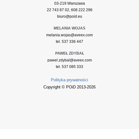
03-219 Warszawa
22 743 87 02, 608 222 296
biuro@poid.eu
MELANIA WOJAS
melania.wojas@aveex.com
tel. 537 336 447
PAWEŁ ZDYBAŁ
pawel.zdybal@aveex.com
tel. 537 085 333
Polityka prywatności
Copyright © POiD 2013-2026