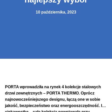
10 października, 2023
PORTA wprowadziła na rynek 4 kolekcje stalowych
drzwi zewnętrznych – PORTA THERMO. Oprócz
najnowocześniejszego designu, łączą one w sobie
jakość, bezpieczeństwo oraz energooszczędność. I…
ciekawostkę – cała kolekcja powstawała przy