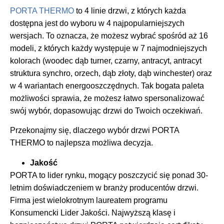
PORTA THERMO
to 4 linie drzwi, z których każda
dostępna jest do wyboru w 4 najpopularniejszych
wersjach. To oznacza, że możesz wybrać spośród aż 16
modeli, z których każdy występuje w 7 najmodniejszych
kolorach (woodec dąb turner, czarny, antracyt, antracyt
struktura synchro, orzech, dąb złoty, dąb winchester) oraz
w 4 wariantach energooszczędnych. Tak bogata paleta
możliwości sprawia, że możesz łatwo spersonalizować
swój wybór, dopasowując drzwi do Twoich oczekiwań.
Przekonajmy się, dlaczego wybór drzwi PORTA
THERMO to najlepsza możliwa decyzja.
Jakość
PORTA to lider rynku, mogący poszczycić się ponad 30-
letnim doświadczeniem w branży producentów drzwi.
Firma jest wielokrotnym laureatem programu
Konsumencki Lider Jakości. Najwyższą klasę i