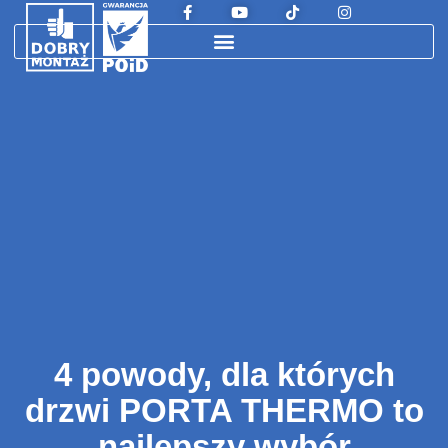
4 powody, dla których
drzwi PORTA THERMO to
najlepszy wybór