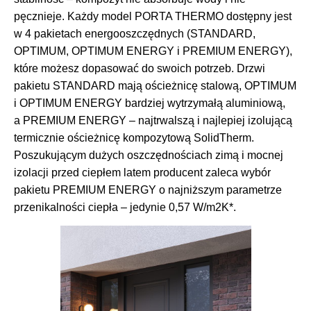
pęcznieje. Każdy model PORTA THERMO dostępny jest
w 4 pakietach energooszczędnych (STANDARD,
OPTIMUM, OPTIMUM ENERGY i PREMIUM ENERGY),
które możesz dopasować do swoich potrzeb. Drzwi
pakietu STANDARD mają ościeżnicę stalową, OPTIMUM
i OPTIMUM ENERGY bardziej wytrzymałą aluminiową,
a PREMIUM ENERGY – najtrwalszą i najlepiej izolującą
termicznie ościeżnicę kompozytową SolidTherm.
Poszukującym dużych oszczędnościach zimą i mocnej
izolacji przed ciepłem latem producent zaleca wybór
pakietu PREMIUM ENERGY o najniższym parametrze
przenikalności ciepła – jedynie 0,57 W/m2K*.