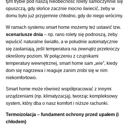
tym trybie pod naszą nieobecność rolety samoczynnie się
opuszczą, gdy słońce zacznie mocno świecić, żeby w
domu było już przyjemnie chłodno, gdy do niego wrócimy.
W ramach systemu smart home możemy też ustawić tzw.
scenariusze dnia
– np. rano rolety się podnoszą, żeby
wpuścić naturalne światło, a w południe automatycznie
się zasłaniają, jeśli temperatura na zewnątrz przekroczy
określony poziom. W połączeniu z czujnikami
temperatury wewnętrznej, smart home sam „wie”, kiedy
dom się nagrzewa i reaguje zanim zrobi się w nim
niekomfortowo.
Smart home może również współpracować z innymi
urządzeniami (np. klimatyzacją), tworząc kompleksowy
system, który dba o nasz komfort i niższe rachunki.
Termoizolacja – fundament ochrony przed upałem (i
chłodem)