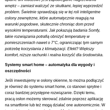
wnętrz – zamiast walczyć ze skutkami, lepiej wyprzedzić
problem. Świetnie sprawdzają się w tej roli inteligentne
osłony zewnętrzne, które automatycznie reagują na
warunki pogodowe, skutecznie chroniąc dom przed
wysokimi temperaturami. Jak pokazują badania Somfy,
takie rozwiązania potrafią obniżyć temperaturę w
pomieszczeniach nawet o 7°C, ograniczając tym samym
potrzebę korzystania z klimatyzacji. Efekt? Większy
komfort, niższe rachunki i realna korzyść dla środowiska.
Systemy smart home – automatyka dla wygody i
oszczędności
Jeśli inwestujemy w osłony okienne, to można podłączyć
je również do systemu smart home, co stanowi sprytne i
coraz bardziej przystępne rozwiązanie. Dzięki temu,
pracą osłon możemy sterować zdalnie poprzez aplikację
na smartfonie lub też mogą działać one autonomicznie. W