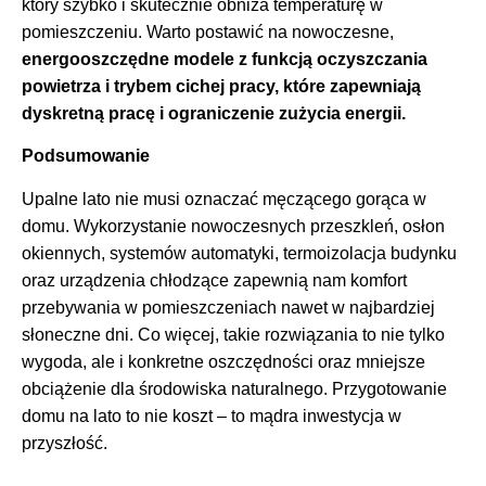
który szybko i skutecznie obniża temperaturę w
pomieszczeniu. Warto postawić na nowoczesne,
energooszczędne modele z funkcją oczyszczania
powietrza i trybem cichej pracy, które zapewniają
dyskretną pracę i ograniczenie zużycia energii.
Podsumowanie
Upalne lato nie musi oznaczać męczącego gorąca w
domu. Wykorzystanie nowoczesnych przeszkleń, osłon
okiennych, systemów automatyki, termoizolacja budynku
oraz urządzenia chłodzące zapewnią nam komfort
przebywania w pomieszczeniach nawet w najbardziej
słoneczne dni. Co więcej, takie rozwiązania to nie tylko
wygoda, ale i konkretne oszczędności oraz mniejsze
obciążenie dla środowiska naturalnego. Przygotowanie
domu na lato to nie koszt – to mądra inwestycja w
przyszłość.