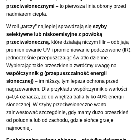
przeciwsłonecznymi
–
to pierwsza linia obrony przed
nadmiarem ciepła.
W roli „tarczy” najlepiej sprawdzają się
szyby
selektywne lub niskoemisyjne z powłoką
przeciwsłoneczną,
które działają niczym filtr – odbijają
promieniowanie UV i promieniowanie podczerwone (IR),
jednocześnie przepuszczając światło dzienne.
Wybierając takie przeszklenia zwróćmy uwagę na
współczynnik g (przepuszczalność energii
słonecznej)
– im niższy, tym lepsza ochrona przed
nagrzewaniem. Dla przykładu współczynnik o wartości
g=0,4 oznacza, że do wnętrza trafia tylko 40% energii
słonecznej. W szyby przeciwsłoneczne warto
zainwestować szczególnie, gdy mamy dużo przeszkleń
od południa lub od zachodu, gdzie słońce grzeje
najmocniej.