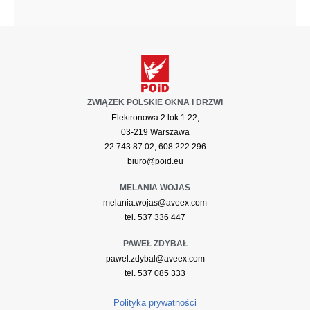
ZWIĄZEK POLSKIE OKNA I DRZWI
Elektronowa 2 lok 1.22,
03-219 Warszawa
22 743 87 02, 608 222 296
biuro@poid.eu
MELANIA WOJAS
melania.wojas@aveex.com
tel. 537 336 447
PAWEŁ ZDYBAŁ
pawel.zdybal@aveex.com
tel. 537 085 333
Polityka prywatności