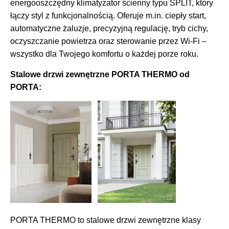
energooszczędny klimatyzator ścienny typu SPLIT, który
łączy styl z funkcjonalnością. Oferuje m.in. ciepły start,
automatyczne żaluzje, precyzyjną regulację, tryb cichy,
oczyszczanie powietrza oraz sterowanie przez Wi-Fi –
wszystko dla Twojego komfortu o każdej porze roku.
Stalowe drzwi zewnętrzne PORTA THERMO od
PORTA:
PORTA THERMO to stalowe drzwi zewnętrzne klasy