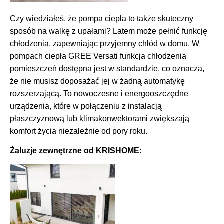
Czy wiedziałeś, że pompa ciepła to także skuteczny
sposób na walkę z upałami? Latem może pełnić funkcję
chłodzenia, zapewniając przyjemny chłód w domu. W
pompach ciepła GREE Versati funkcja chłodzenia
pomieszczeń dostępna jest w standardzie, co oznacza,
że nie musisz doposażać jej w żadną automatykę
rozszerzającą. To nowoczesne i energooszczędne
urządzenia, które w połączeniu z instalacją
płaszczyznową lub klimakonwektorami zwiększają
komfort życia niezależnie od pory roku.
Żaluzje zewnętrzne od KRISHOME: