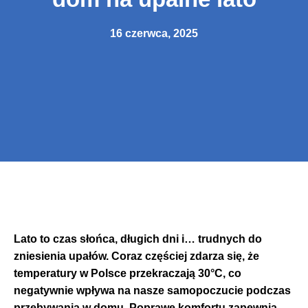
16 czerwca, 2025
Lato to czas słońca, długich dni i… trudnych do
zniesienia upałów. Coraz częściej zdarza się, że
temperatury w Polsce przekraczają 30°C, co
negatywnie wpływa na nasze samopoczucie podczas
przebywania w domu. Poprawę komfortu zapewnia