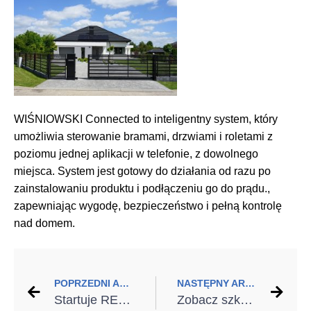
WIŚNIOWSKI Connected to inteligentny system, który
umożliwia sterowanie bramami, drzwiami i roletami z
poziomu jednej aplikacji w telefonie, z dowolnego
miejsca. System jest gotowy do działania od razu po
zainstalowaniu produktu i podłączeniu go do prądu.,
zapewniając wygodę, bezpieczeństwo i pełną kontrolę
nad domem.
POPRZEDNI ARTYKUŁ
NASTĘPNY ARTYKUŁ
Startuje RECOBUD – Kompleksowe rozwiązanie dla odpadów budowlanych.
Zobacz szkolenie KRISHOME dla uczniów i nauczycieli