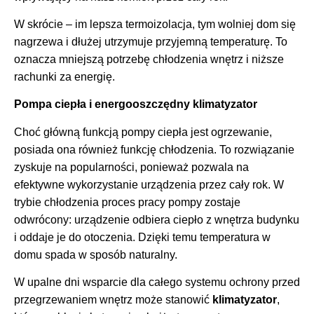
W skrócie – im lepsza termoizolacja, tym wolniej dom się
nagrzewa i dłużej utrzymuje przyjemną temperaturę. To
oznacza mniejszą potrzebę chłodzenia wnętrz i niższe
rachunki za energię.
Pompa ciepła i energooszczędny klimatyzator
Choć główną funkcją pompy ciepła jest ogrzewanie,
posiada ona również funkcję chłodzenia. To rozwiązanie
zyskuje na popularności, ponieważ pozwala na
efektywne wykorzystanie urządzenia przez cały rok. W
trybie chłodzenia proces pracy pompy zostaje
odwrócony: urządzenie odbiera ciepło z wnętrza budynku
i oddaje je do otoczenia. Dzięki temu temperatura w
domu spada w sposób naturalny.
W upalne dni wsparcie dla całego systemu ochrony przed
przegrzewaniem wnętrz może stanowić
klimatyzator
,