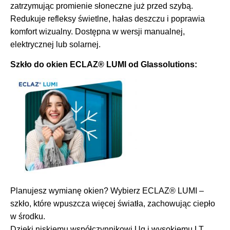
zatrzymując promienie słoneczne już przed szybą.
Redukuje refleksy świetlne, hałas deszczu i poprawia
komfort wizualny. Dostępna w wersji manualnej,
elektrycznej lub solarnej.
Szkło do okien ECLAZ® LUMI od Glassolutions:
Planujesz wymianę okien? Wybierz ECLAZ® LUMI –
szkło, które wpuszcza więcej światła, zachowując ciepło
w środku.
Dzięki niskiemu współczynnikowi Ug i wysokiemu LT,