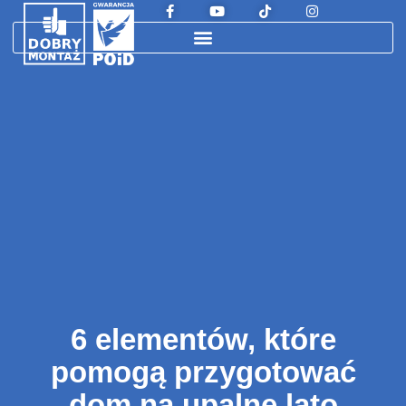
6 elementów, które
pomogą przygotować
dom na upalne lato