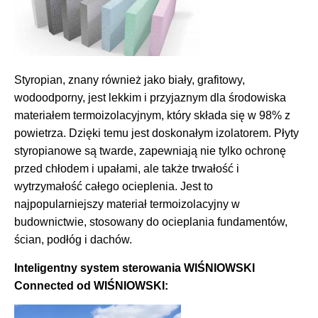
Styropian, znany również jako biały, grafitowy,
wodoodporny, jest lekkim i przyjaznym dla środowiska
materiałem termoizolacyjnym, który składa się w 98% z
powietrza. Dzięki temu jest doskonałym izolatorem. Płyty
styropianowe są twarde, zapewniają nie tylko ochronę
przed chłodem i upałami, ale także trwałość i
wytrzymałość całego ocieplenia. Jest to
najpopularniejszy materiał termoizolacyjny w
budownictwie, stosowany do ocieplania fundamentów,
ścian, podłóg i dachów.
Inteligentny system sterowania
WIŚNIOWSKI
Connected od WIŚNIOWSKI: