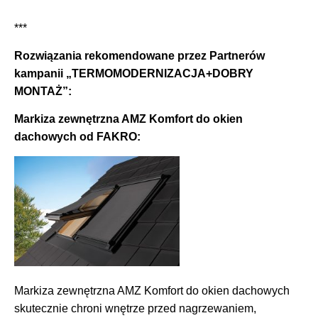
***
Rozwiązania rekomendowane przez Partnerów
kampanii „TERMOMODERNIZACJA+DOBRY
MONTAŻ”:
Markiza zewnętrzna AMZ Komfort do okien
dachowych od FAKRO:
Markiza zewnętrzna AMZ Komfort do okien dachowych
skutecznie chroni wnętrze przed nagrzewaniem,