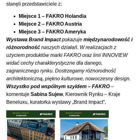
stanęli przedstawiciele z:
Miejsce 1 – FAKRO Holandia
Miejsce 2 – FAKRO Austria
Miejsce 3 – FAKRO Ameryka
Wystawa Brand Impact
pokazuje
międzynarodowość i
różnorodność
naszych działań. W realizacjach z
użyciem produktów marki FAKRO oraz linii INNOVIEW
widać cechy charakterystyczne dla danego,
zagranicznego rynku. Dostrzegamy różnorodność
architektoniczną, piękno kulturowe, nowoczesny design.
Wszystko pod wspólnym szyldem – FAKRO
–
komentuje
Sabina Sujew
, Kierownik Rynku – Kraje
Beneluxu, kuratorka wystawy „Brand Impact”.