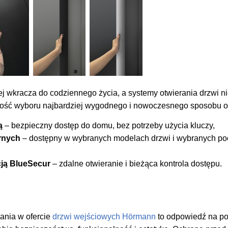
j wkracza do codziennego życia, a systemy otwierania drzwi ni
ość wyboru najbardziej wygodnego i nowoczesnego sposobu ot
ą
– bezpieczny dostęp do domu, bez potrzeby użycia kluczy,
arnych
– dostępny w wybranych modelach drzwi i wybranych poc
cją BlueSecur
– zdalne otwieranie i bieżąca kontrola dostępu.
ania w ofercie
drzwi wejściowych Hörmann
to odpowiedź na po