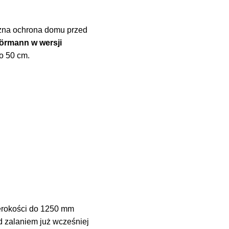
eczna ochrona domu przed
örmann w wersji
o 50 cm.
zerokości do 1250 mm
d zalaniem już wcześniej