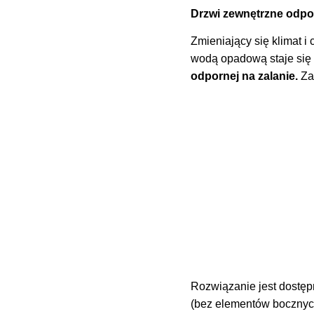
Drzwi zewnętrzne odpo
Zmieniający się klimat 
wodą opadową staje się
odpornej na zalanie.
Za
Rozwiązanie jest dostęp
(bez elementów bocznych