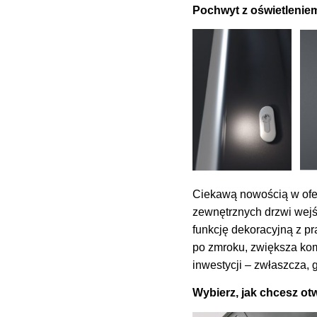
Pochwyt z oświetleniem 
Ciekawą nowością w ofe
zewnętrznych drzwi wejś
funkcję dekoracyjną z pr
po zmroku, zwiększa komf
inwestycji – zwłaszcza
Wybierz, jak chcesz ot