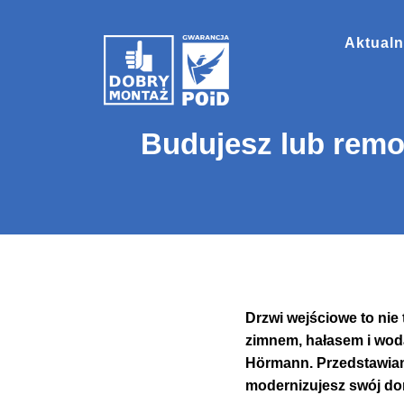
Aktualn
Budujesz lub remo
Drzwi wejściowe to nie
zimnem, hałasem i wod
Hörmann. Przedstawiam
modernizujesz swój do