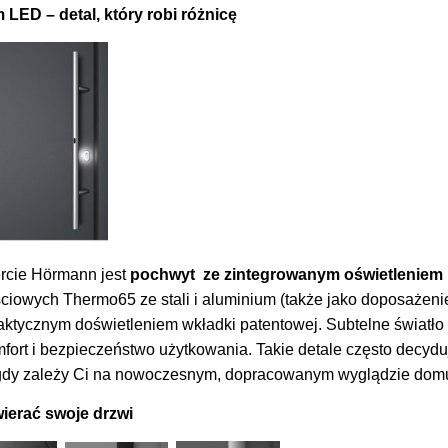
LED – detal, który robi różnicę
rcie Hörmann jest
pochwyt ze zintegrowanym oświetleniem
ciowych Thermo65 ze stali i aluminium (także jako doposażenie
aktycznym doświetleniem wkładki patentowej. Subtelne światło 
ort i bezpieczeństwo użytkowania. Takie detale często decyduj
, gdy zależy Ci na nowoczesnym, dopracowanym wyglądzie dom
wierać swoje drzwi