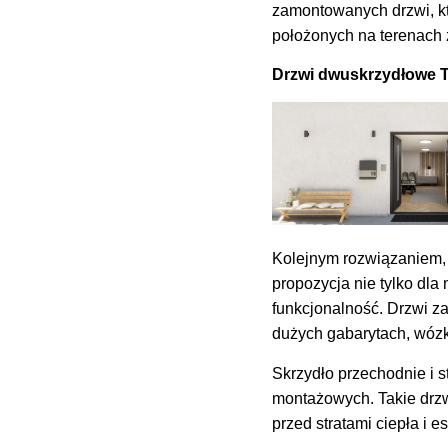
zamontowanych drzwi, któ
położonych na terenach
Drzwi dwuskrzydłowe 
Kolejnym rozwiązaniem, 
propozycja nie tylko dla
funkcjonalność. Drzwi z
dużych gabarytach, wózk
Skrzydło przechodnie i 
montażowych. Takie drzw
przed stratami ciepła i 