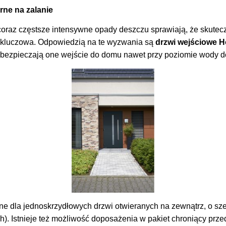
rne na zalanie
i coraz częstsze intensywne opady deszczu sprawiają, że skut
 kluczowa. Odpowiedzią na te wyzwania są
drzwi wejściowe H
bezpieczają one wejście do domu nawet przy poziomie wody d
ne dla jednoskrzydłowych drzwi otwieranych na zewnątrz, o s
). Istnieje też możliwość doposażenia w pakiet chroniący prze