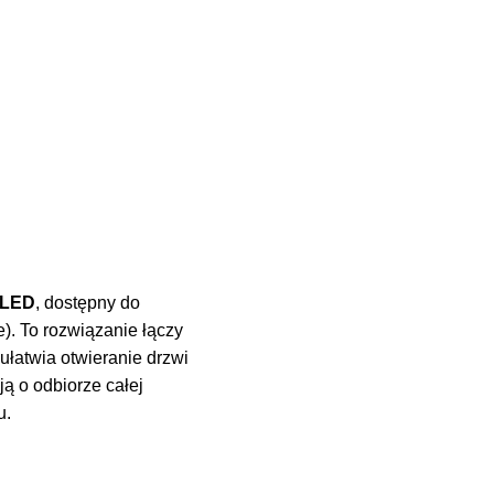
 LED
, dostępny do
). To rozwiązanie łączy
ułatwia otwieranie drzwi
ą o odbiorze całej
u.