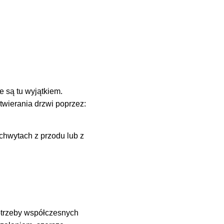
e są tu wyjątkiem.
wierania drzwi poprzez:
hwytach z przodu lub z
trzeby współczesnych