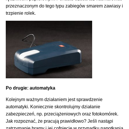
przeznaczonym do tego typu zabiegów smarem zawiasy i
trzpienie rolek.
Po drugie: automatyka
Kolejnym ważnym działaniem jest sprawdzenie
automatyki. Koniecznie skontrolujmy działanie
zabezpieczeń, np. przeciążeniowych oraz fotokomórek.
Jak rozpoznać, że pracują prawidłowo? Jeśli nastąpi
zatrzymanie bramy i jej cofnięcie w przypadku napotkania