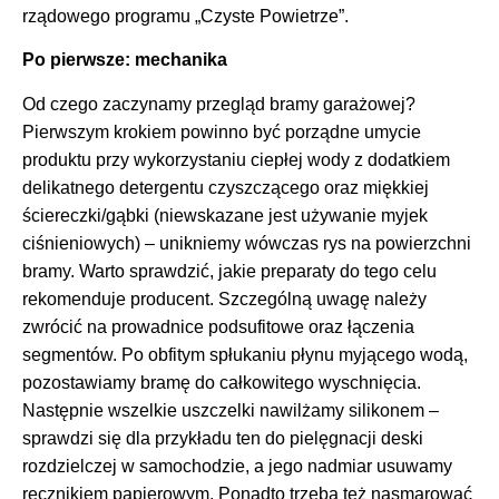
rządowego programu „Czyste Powietrze”.
Po pierwsze: mechanika
Od czego zaczynamy przegląd bramy garażowej?
Pierwszym krokiem powinno być porządne umycie
produktu przy wykorzystaniu ciepłej wody z dodatkiem
delikatnego detergentu czyszczącego oraz miękkiej
ściereczki/gąbki (niewskazane jest używanie myjek
ciśnieniowych) – unikniemy wówczas rys na powierzchni
bramy. Warto sprawdzić, jakie preparaty do tego celu
rekomenduje producent. Szczególną uwagę należy
zwrócić na prowadnice podsufitowe oraz łączenia
segmentów. Po obfitym spłukaniu płynu myjącego wodą,
pozostawiamy bramę do całkowitego wyschnięcia.
Następnie wszelkie uszczelki nawilżamy silikonem –
sprawdzi się dla przykładu ten do pielęgnacji deski
rozdzielczej w samochodzie, a jego nadmiar usuwamy
ręcznikiem papierowym. Ponadto trzeba też nasmarować