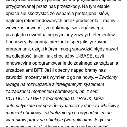
przygotowanej przez nas przeszkody. Na tym etapie
opłaca się skorzystać ze wsparcia profesjonalistów,
najlepiej rekomendowanych przez producenta – mamy
wówczas pewność, że dokonają szczegółowego
przeglądu i ewentualnej wymiany zużytych elementów.
Fachowcy dysponują nierzadko specjalistycznymi
programami, dzięki którym mogą sprawdzić błędy nawet
na odległość, takimi jak chociażby U-BASE, czyli
innowacyjne oprogramowanie do zdalnego zarządzania
urządzeniami BFT. Jeśli obecny napęd bramy nas
zawodzi, możemy też wymienić go na nowy. –
Zwróćmy
uwagę na rozwiązania z inteligentnym systemem
zarządzania momentem obrotowym, np. z serii
BOTTICELLI BFT z technologią D-TRACK, która
automatycznie i w sposób dynamiczny dobiera właściwy
moment obrotowy i aktualizuje go na wypadek zmian
warunków pracy na obiekcie (warunki atmosferyczne,
mechaniczne etc.). Wówczas brama będzie działać