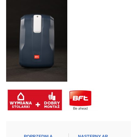
POPRZEDNI ARTYKUŁ
NASTĘPNY ARTYKUŁ