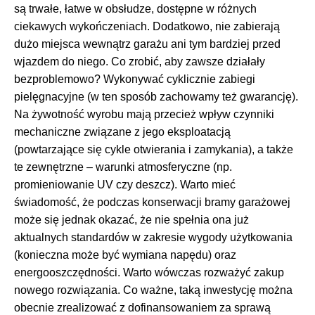
są trwałe, łatwe w obsłudze, dostępne w różnych
ciekawych wykończeniach. Dodatkowo, nie zabierają
dużo miejsca wewnątrz garażu ani tym bardziej przed
wjazdem do niego. Co zrobić, aby zawsze działały
bezproblemowo? Wykonywać cyklicznie zabiegi
pielęgnacyjne (w ten sposób zachowamy też gwarancję).
Na żywotność wyrobu mają przecież wpływ czynniki
mechaniczne związane z jego eksploatacją
(powtarzające się cykle otwierania i zamykania), a także
te zewnętrzne – warunki atmosferyczne (np.
promieniowanie UV czy deszcz). Warto mieć
świadomość, że podczas konserwacji bramy garażowej
może się jednak okazać, że nie spełnia ona już
aktualnych standardów w zakresie wygody użytkowania
(konieczna może być wymiana napędu) oraz
energooszczędności. Warto wówczas rozważyć zakup
nowego rozwiązania. Co ważne, taką inwestycję można
obecnie zrealizować z dofinansowaniem za sprawą