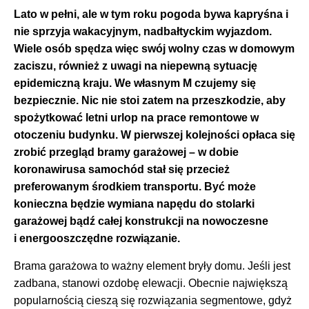
Lato w pełni, ale w tym roku pogoda bywa kapryśna i
nie sprzyja wakacyjnym, nadbałtyckim wyjazdom.
Wiele osób spędza więc swój wolny czas w domowym
zaciszu, również z uwagi na niepewną sytuację
epidemiczną kraju. We własnym M czujemy się
bezpiecznie. Nic nie stoi zatem na przeszkodzie, aby
spożytkować letni urlop na prace remontowe w
otoczeniu budynku. W pierwszej kolejności opłaca się
zrobić przegląd bramy garażowej – w dobie
koronawirusa samochód stał się przecież
preferowanym środkiem transportu. Być może
konieczna będzie wymiana napędu do stolarki
garażowej bądź całej konstrukcji na nowoczesne
i energooszczędne rozwiązanie.
Brama garażowa to ważny element bryły domu. Jeśli jest
zadbana, stanowi ozdobę elewacji. Obecnie największą
popularnością cieszą się rozwiązania segmentowe, gdyż