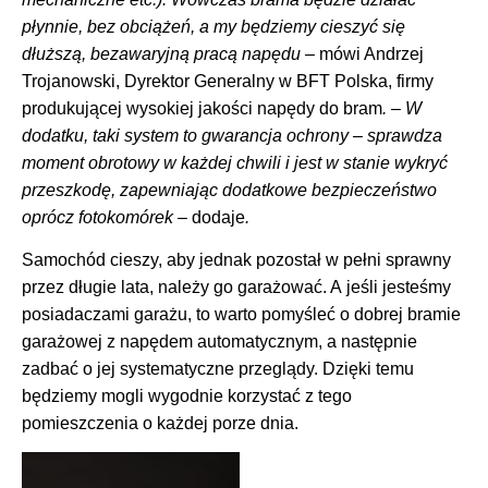
płynnie, bez obciążeń, a my będziemy cieszyć się
dłuższą, bezawaryjną pracą napędu –
mówi Andrzej
Trojanowski, Dyrektor Generalny w BFT Polska, firmy
produkującej wysokiej jakości napędy do bram
. – W
dodatku, taki system to gwarancja ochrony – sprawdza
moment obrotowy w każdej chwili i jest w stanie wykryć
przeszkodę, zapewniając dodatkowe bezpieczeństwo
oprócz fotokomórek –
dodaje
.
Samochód cieszy, aby jednak pozostał w pełni sprawny
przez długie lata, należy go garażować. A jeśli jesteśmy
posiadaczami garażu, to warto pomyśleć o dobrej bramie
garażowej z napędem automatycznym, a następnie
zadbać o jej systematyczne przeglądy. Dzięki temu
będziemy mogli wygodnie korzystać z tego
pomieszczenia o każdej porze dnia.