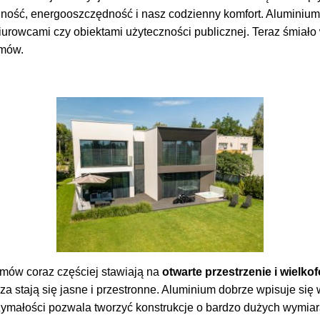
lność, energooszczędność i nasz codzienny komfort. Aluminium
biurowcami czy obiektami użyteczności publicznej. Teraz śmiało
omów.
mów coraz częściej stawiają na
otwarte przestrzenie i wielk
za stają się jasne i przestronne. Aluminium dobrze wpisuje się w
rzymałości pozwala tworzyć konstrukcje o bardzo dużych wymia