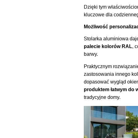
Dzięki tym właściwościo
kluczowe dla codzienne
Możliwość personalizac
Stolarka aluminiowa daj
palecie kolorów RAL
, 
barwy.
Praktycznym rozwiązani
zastosowania innego kol
dopasować wygląd okien d
produktem łatwym do w
tradycyjne domy.