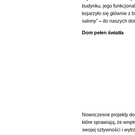
budynku, jego funkcjona
kojarzyło się głównie z 
salony”
–
do naszych d
Dom pełen światła
Nowoczesne projekty do
które sprawiają, że wnętr
swojej sztywności i wyt