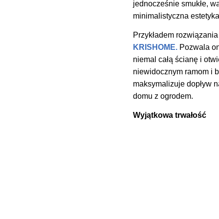
jednocześnie smukłe, wąsk
minimalistyczna estetyka
Przykładem rozwiązania 
KRISHOME.
Pozwala on 
niemal całą ścianę i otw
niewidocznym ramom i bez
maksymalizuje dopływ nat
domu z ogrodem.
Wyjątkowa trwałość