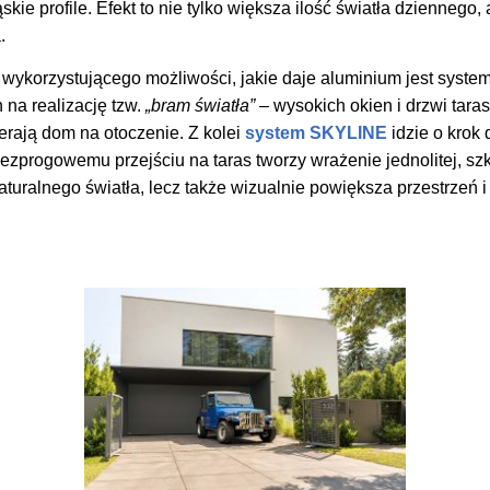
ie profile. Efekt to nie tylko większa ilość światła dziennego, 
.
wykorzystującego możliwości, jakie daje aluminium jest system
na realizację tzw.
„bram światła”
– wysokich okien i drzwi tara
ierają dom na otoczenie. Z kolei
system SKYLINE
idzie o krok 
progowemu przejściu na taras tworzy wrażenie jednolitej, szkla
uralnego światła, lecz także wizualnie powiększa przestrzeń i