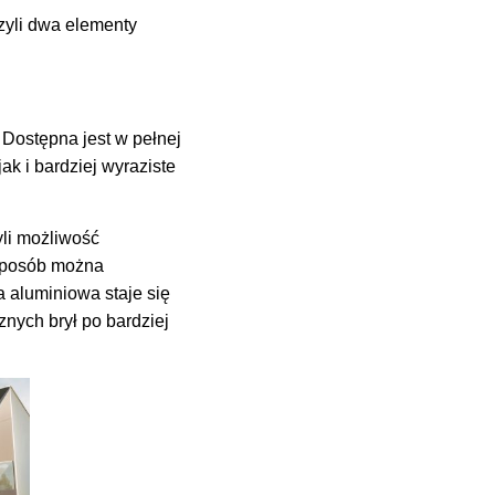
czyli dwa elementy
 Dostępna jest w pełnej
ak i bardziej wyraziste
yli możliwość
 sposób można
a aluminiowa staje się
znych brył po bardziej