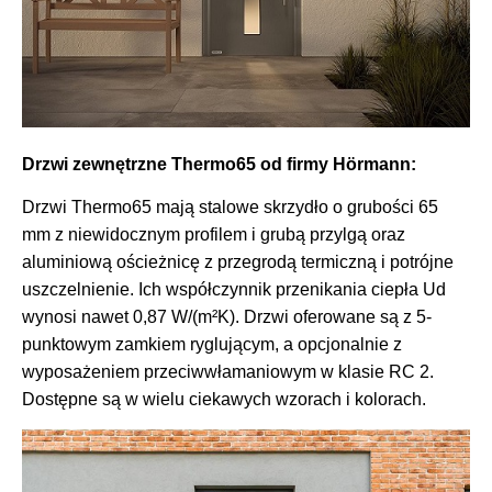
Drzwi zewnętrzne Thermo65 od firmy Hörmann:
Drzwi Thermo65 mają stalowe skrzydło o grubości 65
mm z niewidocznym profilem i grubą przylgą oraz
aluminiową ościeżnicę z przegrodą termiczną i potrójne
uszczelnienie. Ich współczynnik przenikania ciepła Ud
wynosi nawet 0,87 W/(m²K). Drzwi oferowane są z 5-
punktowym zamkiem ryglującym, a opcjonalnie z
wyposażeniem przeciwwłamaniowym w klasie RC 2.
Dostępne są w wielu ciekawych wzorach i kolorach.