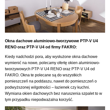
Okna dachowe aluminiowo-tworzywowe PTP-V U4
RENO oraz PTP-V U4 od firmy FAKRO:
Kiedy nadchodzi pora, aby wysłużone okna dachowe
wymienić na nowe, polecamy ofertę okien aluminiowo-
tworzywowych PTP-V U4 RENO oraz PTP-V U4 od
FAKRO. Okna te polecane są do wszystkich
pomieszczeń na poddaszu, nawet do pomieszczeń o
podwyższonej wilgotności – łazienek czy kuchni.
Wymiana okien dachowych bez naruszenia szpalet to w
tym przypadku niepodważalna korzyść.