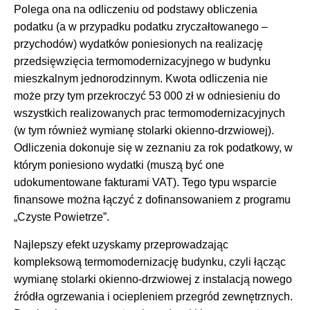
Polega ona na odliczeniu od podstawy obliczenia
podatku (a w przypadku podatku zryczałtowanego –
przychodów) wydatków poniesionych na realizację
przedsięwzięcia termomodernizacyjnego w budynku
mieszkalnym jednorodzinnym. Kwota odliczenia nie
może przy tym przekroczyć 53 000 zł w odniesieniu do
wszystkich realizowanych prac termomodernizacyjnych
(w tym również wymianę stolarki okienno-drzwiowej).
Odliczenia dokonuje się w zeznaniu za rok podatkowy, w
którym poniesiono wydatki (muszą być one
udokumentowane fakturami VAT). Tego typu wsparcie
finansowe można łączyć z dofinansowaniem z programu
„Czyste Powietrze”.
Najlepszy efekt uzyskamy przeprowadzając
kompleksową termomodernizację budynku, czyli łącząc
wymianę stolarki okienno-drzwiowej z instalacją nowego
źródła ogrzewania i ociepleniem przegród zewnętrznych.