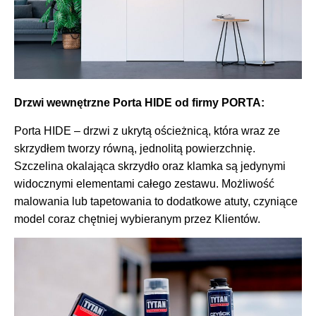
Drzwi wewnętrzne Porta HIDE od firmy PORTA:
Porta HIDE – drzwi z ukrytą ościeżnicą, która wraz ze
skrzydłem tworzy równą, jednolitą powierzchnię.
Szczelina okalająca skrzydło oraz klamka są jedynymi
widocznymi elementami całego zestawu. Możliwość
malowania lub tapetowania to dodatkowe atuty, czyniące
model coraz chętniej wybieranym przez Klientów.