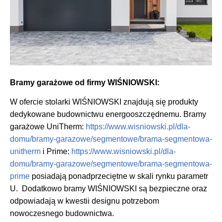
Bramy garażowe od firmy WIŚNIOWSKI:
W ofercie stolarki WIŚNIOWSKI znajdują się produkty
dedykowane budownictwu energooszczędnemu. Bramy
garażowe UniTherm:
https://www.wisniowski.pl/dla-
domu/bramy-garazowe/segmentowe/brama-segmentowa-
unitherm
i Prime:
https://www.wisniowski.pl/dla-
domu/bramy-garazowe/segmentowe/brama-segmentowa-
prime
posiadają ponadprzeciętne w skali rynku parametr
U. Dodatkowo bramy WIŚNIOWSKI są bezpieczne oraz
odpowiadają w kwestii designu potrzebom
nowoczesnego budownictwa.