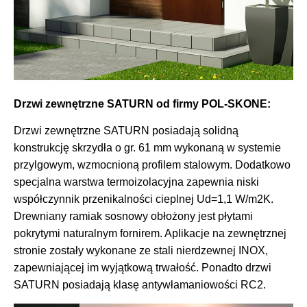
Drzwi zewnętrzne SATURN od firmy POL-SKONE:
Drzwi zewnętrzne SATURN posiadają solidną
konstrukcję skrzydła o gr. 61 mm wykonaną w systemie
przylgowym, wzmocnioną profilem stalowym. Dodatkowo
specjalna warstwa termoizolacyjna zapewnia niski
współczynnik przenikalności cieplnej Ud=1,1 W/m2K.
Drewniany ramiak sosnowy obłożony jest płytami
pokrytymi naturalnym fornirem. Aplikacje na zewnętrznej
stronie zostały wykonane ze stali nierdzewnej INOX,
zapewniającej im wyjątkową trwałość. Ponadto drzwi
SATURN posiadają klasę antywłamaniowości RC2.