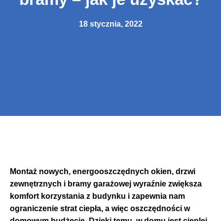
18 stycznia, 2022
Montaż nowych, energooszczędnych okien, drzwi
zewnętrznych i bramy garażowej wyraźnie zwiększa
komfort korzystania z budynku i zapewnia nam
ograniczenie strat ciepła, a więc oszczędności w
domowym budżecie. Dzięki temu, w domu jest cieplej