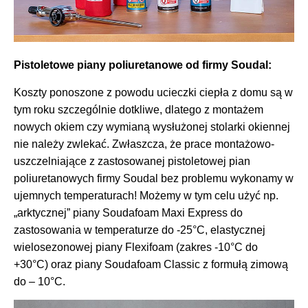
Pistoletowe piany poliuretanowe od firmy Soudal:
Koszty ponoszone z powodu ucieczki ciepła z domu są w
tym roku szczególnie dotkliwe, dlatego z montażem
nowych okiem czy wymianą wysłużonej stolarki okiennej
nie należy zwlekać. Zwłaszcza, że prace montażowo-
uszczelniające z zastosowanej pistoletowej pian
poliuretanowych firmy Soudal bez problemu wykonamy w
ujemnych temperaturach! Możemy w tym celu użyć np.
„arktycznej” piany Soudafoam Maxi Express do
zastosowania w temperaturze do -25°C, elastycznej
wielosezonowej piany Flexifoam (zakres -10°C do
+30°C) oraz piany Soudafoam Classic z formułą zimową
do – 10°C.