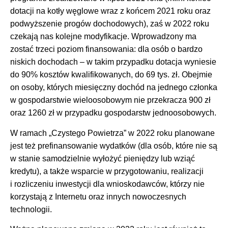
dotacji na kotły węglowe wraz z końcem 2021 roku oraz
podwyższenie progów dochodowych), zaś w 2022 roku
czekają nas kolejne modyfikacje. Wprowadzony ma
zostać trzeci poziom finansowania: dla osób o bardzo
niskich dochodach – w takim przypadku dotacja wyniesie
do 90% kosztów kwalifikowanych, do 69 tys. zł. Obejmie
on osoby, których miesięczny dochód na jednego członka
w gospodarstwie wieloosobowym nie przekracza 900 zł
oraz 1260 zł w przypadku gospodarstw jednoosobowych.
W ramach „Czystego Powietrza” w 2022 roku planowane
jest też prefinansowanie wydatków (dla osób, które nie są
w stanie samodzielnie wyłożyć pieniędzy lub wziąć
kredytu), a także wsparcie w przygotowaniu, realizacji
i rozliczeniu inwestycji dla wnioskodawców, którzy nie
korzystają z Internetu oraz innych nowoczesnych
technologii.