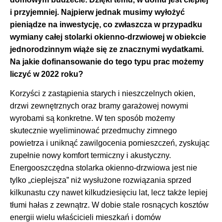
i przyjemniej. Najpierw jednak musimy wyłożyć
pieniądze na inwestycję, co zwłaszcza w przypadku
wymiany całej stolarki okienno-drzwiowej w obiekcie
jednorodzinnym wiąże się ze znacznymi wydatkami.
Na jakie dofinansowanie do tego typu prac możemy
liczyć w 2022 roku?
Korzyści z zastąpienia starych i nieszczelnych okien,
drzwi zewnętrznych oraz bramy garażowej nowymi
wyrobami są konkretne. W ten sposób możemy
skutecznie wyeliminować przedmuchy zimnego
powietrza i uniknąć zawilgocenia pomieszczeń, zyskując
zupełnie nowy komfort termiczny i akustyczny.
Energooszczędna stolarka okienno-drzwiowa jest nie
tylko „cieplejsza” niż wysłużone rozwiązania sprzed
kilkunastu czy nawet kilkudziesięciu lat, lecz także lepiej
tłumi hałas z zewnątrz. W dobie stale rosnących kosztów
energii wielu właścicieli mieszkań i domów