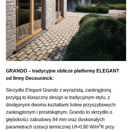
GRANDO – tradycyjne oblicze platformy ELEGANT
od firmy Deceuninck:
Skrzydło Elegant Grando z wyrazistą, zaokrągloną
przylgą to klasyczny design w tradycyjnym stylu, z
dostępnymi dwoma kształtami listew przyszybowych:
zaokrąglonym i prostokątnym. Grando to skrzydło o
głębokości zabudowy 84 mm oraz doskonałych
2
parametrach izolacji termicznej Uf=0,90 W/m
K przy