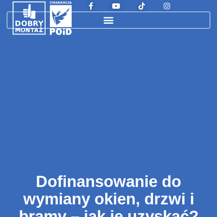
Dofinansowanie do
wymiany okien, drzwi i
bramy – jak je uzyskać?