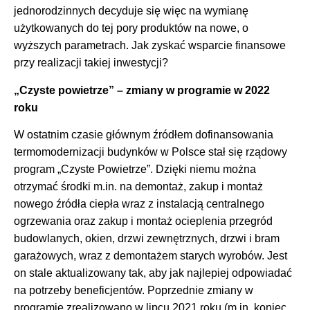
jednorodzinnych decyduje się więc na wymianę
użytkowanych do tej pory produktów na nowe, o
wyższych parametrach. Jak zyskać wsparcie finansowe
przy realizacji takiej inwestycji?
„Czyste powietrze” – zmiany w programie w 2022
roku
W ostatnim czasie głównym źródłem dofinansowania
termomodernizacji budynków w Polsce stał się rządowy
program „Czyste Powietrze”. Dzięki niemu można
otrzymać środki m.in. na demontaż, zakup i montaż
nowego źródła ciepła wraz z instalacją centralnego
ogrzewania oraz zakup i montaż ocieplenia przegród
budowlanych, okien, drzwi zewnętrznych, drzwi i bram
garażowych, wraz z demontażem starych wyrobów. Jest
on stale aktualizowany tak, aby jak najlepiej odpowiadać
na potrzeby beneficjentów. Poprzednie zmiany w
programie zrealizowano w lipcu 2021 roku (m.in. koniec