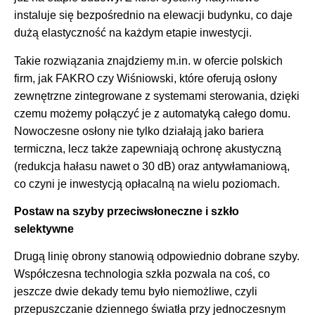
instaluje się bezpośrednio na elewacji budynku, co daje
dużą elastyczność na każdym etapie inwestycji.
Takie rozwiązania znajdziemy m.in. w ofercie polskich
firm, jak FAKRO czy Wiśniowski, które oferują osłony
zewnętrzne zintegrowane z systemami sterowania, dzięki
czemu możemy połączyć je z automatyką całego domu.
Nowoczesne osłony nie tylko działają jako bariera
termiczna, lecz także zapewniają ochronę akustyczną
(redukcja hałasu nawet o 30 dB) oraz antywłamaniową,
co czyni je inwestycją opłacalną na wielu poziomach.
Postaw na szyby przeciwsłoneczne i szkło
selektywne
Drugą linię obrony stanowią odpowiednio dobrane szyby.
Współczesna technologia szkła pozwala na coś, co
jeszcze dwie dekady temu było niemożliwe, czyli
przepuszczanie dziennego światła przy jednoczesnym