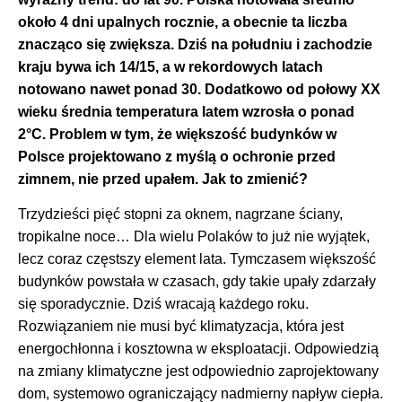
około 4 dni upalnych rocznie, a obecnie ta liczba
znacząco się zwiększa. Dziś na południu i zachodzie
kraju bywa ich 14/15, a w rekordowych latach
notowano nawet ponad 30. Dodatkowo od połowy XX
wieku średnia temperatura latem wzrosła o ponad
2°C. Problem w tym, że większość budynków w
Polsce projektowano z myślą o ochronie przed
zimnem, nie przed upałem. Jak to zmienić?
Trzydzieści pięć stopni za oknem, nagrzane ściany,
tropikalne noce… Dla wielu Polaków to już nie wyjątek,
lecz coraz częstszy element lata. Tymczasem większość
budynków powstała w czasach, gdy takie upały zdarzały
się sporadycznie. Dziś wracają każdego roku.
Rozwiązaniem nie musi być klimatyzacja, która jest
energochłonna i kosztowna w eksploatacji. Odpowiedzią
na zmiany klimatyczne jest odpowiednio zaprojektowany
dom, systemowo ograniczający nadmierny napływ ciepła.