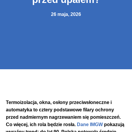
26 maja, 2026
Termoizolacja, okna, osłony przeciwsłoneczne i
automatyka to cztery podstawowe filary ochrony
przed nadmiernym nagrzewaniem się pomieszczeń.
Co więcej, ich rola będzie rosła.
Dane IMGW
pokazują
wyraźny trend: do lat 90. Polska notowała średnio