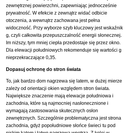
zewnętrznej powierzchni, zapewniając jednocześnie
prywatność. W efekcie z zewnątrz widać odbicie
otoczenia, a wewnątrz zachowana jest pełna
widoczność. Przy wyborze szyb kluczowy jest wskaźnik
g, czyli całkowita przepuszczalność energii słonecznej.
Im niższy, tym mniej ciepła przedostaje się przez okno.
Dla elewacji południowych rekomenduje się wartości g
nieprzekraczające 0,35.
Dopasuj ochronę do stron świata
To, jak bardzo dom nagrzewa się latem, w dużej mierze
zależy od orientacji okien względem stron świata.
Największe znaczenie mają elewacje południowa i
zachodnia, które są najmocniej nasłonecznione i
wymagają zastosowania skutecznych osłon
zewnętrznych. Szczególnie problematyczna jest strona
zachodnia, gdyż popołudniowe słońce świeci tu pod
niskim kątem i łatwo nagrzewa wnętrza. Z kolei w