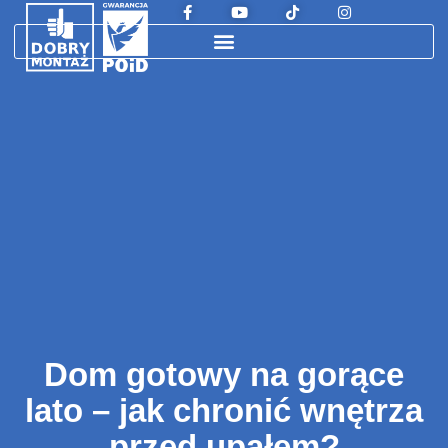
Dom gotowy na gorące
lato – jak chronić wnętrza
przed upałem?