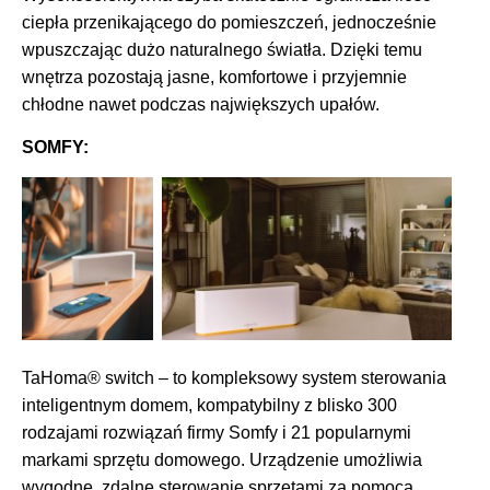
ciepła przenikającego do pomieszczeń, jednocześnie
wpuszczając dużo naturalnego światła. Dzięki temu
wnętrza pozostają jasne, komfortowe i przyjemnie
chłodne nawet podczas największych upałów.
SOMFY:
TaHoma® switch – to kompleksowy system sterowania
inteligentnym domem, kompatybilny z blisko 300
rodzajami rozwiązań firmy Somfy i 21 popularnymi
markami sprzętu domowego. Urządzenie umożliwia
wygodne, zdalne sterowanie sprzętami za pomocą