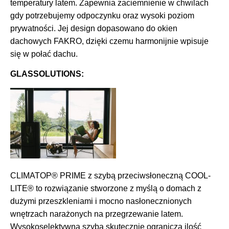
temperatury latem. Zapewnia zaciemnienie w chwilach
gdy potrzebujemy odpoczynku oraz wysoki poziom
prywatności. Jej design dopasowano do okien
dachowych FAKRO, dzięki czemu harmonijnie wpisuje
się w połać dachu.
GLASSOLUTIONS:
CLIMATOP® PRIME z szybą przeciwsłoneczną COOL-
LITE® to rozwiązanie stworzone z myślą o domach z
dużymi przeszkleniami i mocno nasłonecznionych
wnętrzach narażonych na przegrzewanie latem.
Wysokoselektywna szyba skutecznie ogranicza ilość