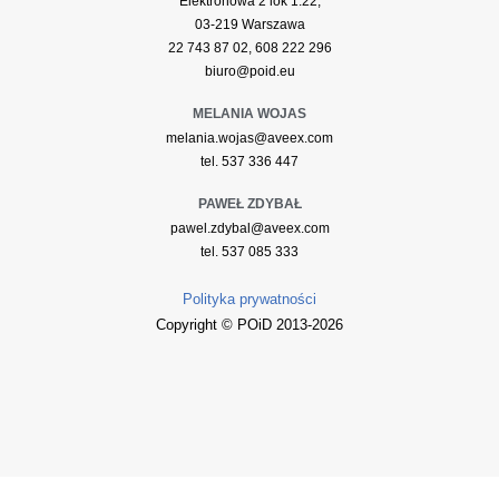
Elektronowa 2 lok 1.22,
03-219 Warszawa
22 743 87 02, 608 222 296
biuro@poid.eu
MELANIA WOJAS
melania.wojas@aveex.com
tel. 537 336 447
PAWEŁ ZDYBAŁ
pawel.zdybal@aveex.com
tel. 537 085 333
Polityka prywatności
Copyright © POiD 2013-2026