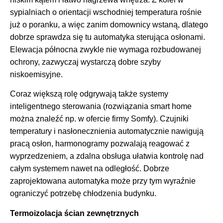
sypialniach o orientacji wschodniej temperatura rośnie
już o poranku, a więc zanim domownicy wstaną, dlatego
dobrze sprawdza się tu automatyka sterująca osłonami.
Elewacja północna zwykle nie wymaga rozbudowanej
ochrony, zazwyczaj wystarczą dobre szyby
niskoemisyjne.
Coraz większą rolę odgrywają także systemy
inteligentnego sterowania (rozwiązania smart home
można znaleźć np. w ofercie firmy Somfy). Czujniki
temperatury i nasłonecznienia automatycznie nawigują
pracą osłon, harmonogramy pozwalają reagować z
wyprzedzeniem, a zdalna obsługa ułatwia kontrolę nad
całym systemem nawet na odległość. Dobrze
zaprojektowana automatyka może przy tym wyraźnie
ograniczyć potrzebę chłodzenia budynku.
Termoizolacja ścian zewnętrznych