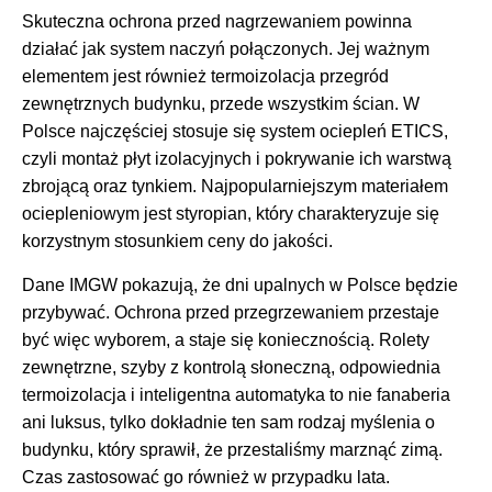
Skuteczna ochrona przed nagrzewaniem powinna
działać jak system naczyń połączonych. Jej ważnym
elementem jest również termoizolacja przegród
zewnętrznych budynku, przede wszystkim ścian. W
Polsce najczęściej stosuje się system ociepleń ETICS,
czyli montaż płyt izolacyjnych i pokrywanie ich warstwą
zbrojącą oraz tynkiem. Najpopularniejszym materiałem
ociepleniowym jest styropian, który charakteryzuje się
korzystnym stosunkiem ceny do jakości.
Dane IMGW pokazują, że dni upalnych w Polsce będzie
przybywać. Ochrona przed przegrzewaniem przestaje
być więc wyborem, a staje się koniecznością. Rolety
zewnętrzne, szyby z kontrolą słoneczną, odpowiednia
termoizolacja i inteligentna automatyka to nie fanaberia
ani luksus, tylko dokładnie ten sam rodzaj myślenia o
budynku, który sprawił, że przestaliśmy marznąć zimą.
Czas zastosować go również w przypadku lata.