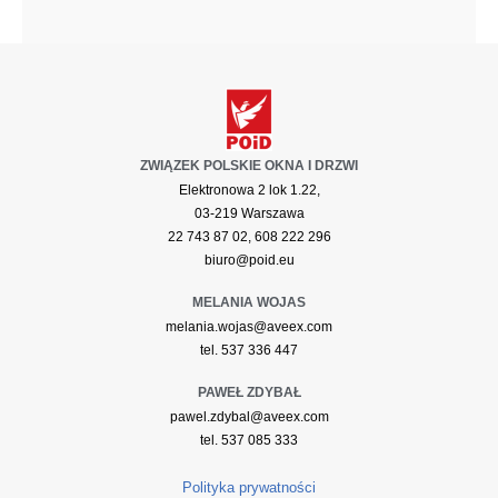
ZWIĄZEK POLSKIE OKNA I DRZWI
Elektronowa 2 lok 1.22,
03-219 Warszawa
22 743 87 02, 608 222 296
biuro@poid.eu
MELANIA WOJAS
melania.wojas@aveex.com
tel. 537 336 447
PAWEŁ ZDYBAŁ
pawel.zdybal@aveex.com
tel. 537 085 333
Polityka prywatności