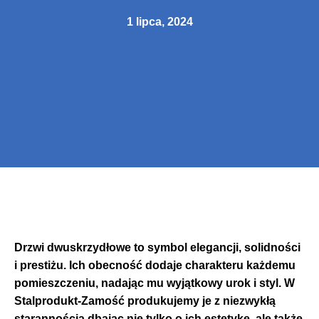
1 lipca, 2024
Drzwi dwuskrzydłowe to symbol elegancji, solidności
i prestiżu. Ich obecność dodaje charakteru każdemu
pomieszczeniu, nadając mu wyjątkowy urok i styl. W
Stalprodukt-Zamość produkujemy je z niezwykłą
starannością dbając nie tylko o ich estetykę, ale także