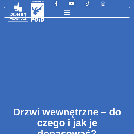
Drzwi wewnętrzne – do
czego i jak je
dopasować?