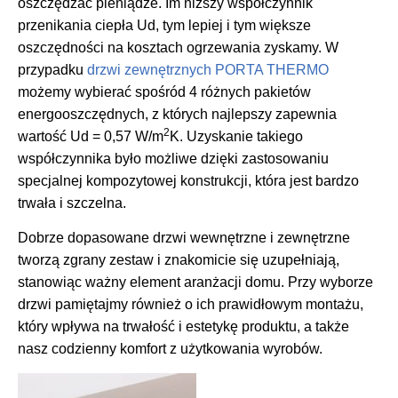
oszczędzać pieniądze. Im niższy współczynnik
przenikania ciepła Ud, tym lepiej i tym większe
oszczędności na kosztach ogrzewania zyskamy. W
przypadku
drzwi zewnętrznych PORTA THERMO
możemy wybierać spośród 4 różnych pakietów
energooszczędnych, z których najlepszy zapewnia
2
wartość Ud = 0,57 W/m
K. Uzyskanie takiego
współczynnika było możliwe dzięki zastosowaniu
specjalnej kompozytowej konstrukcji, która jest bardzo
trwała i szczelna.
Dobrze dopasowane drzwi wewnętrzne i zewnętrzne
tworzą zgrany zestaw i znakomicie się uzupełniają,
stanowiąc ważny element aranżacji domu. Przy wyborze
drzwi pamiętajmy również o ich prawidłowym montażu,
który wpływa na trwałość i estetykę produktu, a także
nasz codzienny komfort z użytkowania wyrobów.