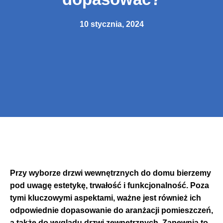
10 stycznia, 2024
Przy wyborze drzwi wewnętrznych do domu bierzemy
pod uwagę estetykę, trwałość i funkcjonalność. Poza
tymi kluczowymi aspektami, ważne jest również ich
odpowiednie dopasowanie do aranżacji pomieszczeń,
a także do wyglądu drzwi zewnętrznych. Zapewnia to