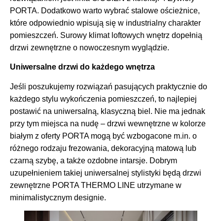
PORTA. Dodatkowo warto wybrać stalowe ościeżnice,
które odpowiednio wpisują się w industrialny charakter
pomieszczeń. Surowy klimat loftowych wnętrz dopełnią
drzwi zewnętrzne o nowoczesnym wyglądzie.
Uniwersalne drzwi do każdego wnętrza
Jeśli poszukujemy rozwiązań pasujących praktycznie do
każdego stylu wykończenia pomieszczeń, to najlepiej
postawić na uniwersalną, klasyczną biel. Nie ma jednak
przy tym miejsca na nudę – drzwi wewnętrzne w kolorze
białym z oferty PORTA mogą być wzbogacone m.in. o
różnego rodzaju frezowania, dekoracyjną matową lub
czarną szybę, a także ozdobne intarsje. Dobrym
uzupełnieniem takiej uniwersalnej stylistyki będą drzwi
zewnętrzne PORTA THERMO LINE utrzymane w
minimalistycznym designie.