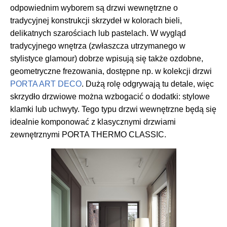
odpowiednim wyborem są drzwi wewnętrzne o
tradycyjnej konstrukcji skrzydeł w kolorach bieli,
delikatnych szarościach lub pastelach. W wygląd
tradycyjnego wnętrza (zwłaszcza utrzymanego w
stylistyce glamour) dobrze wpisują się także ozdobne,
geometryczne frezowania, dostępne np. w kolekcji drzwi
PORTA ART DECO
. Dużą rolę odgrywają tu detale, więc
skrzydło drzwiowe można wzbogacić o dodatki: stylowe
klamki lub uchwyty. Tego typu drzwi wewnętrzne będą się
idealnie komponować z klasycznymi drzwiami
zewnętrznymi PORTA THERMO CLASSIC.