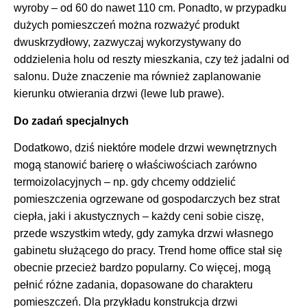
wyroby – od 60 do nawet 110 cm. Ponadto, w przypadku
dużych pomieszczeń można rozważyć produkt
dwuskrzydłowy, zazwyczaj wykorzystywany do
oddzielenia holu od reszty mieszkania, czy też jadalni od
salonu. Duże znaczenie ma również zaplanowanie
kierunku otwierania drzwi (lewe lub prawe).
Do zadań specjalnych
Dodatkowo, dziś niektóre modele drzwi wewnętrznych
mogą stanowić barierę o właściwościach zarówno
termoizolacyjnych – np. gdy chcemy oddzielić
pomieszczenia ogrzewane od gospodarczych bez strat
ciepła, jaki i akustycznych – każdy ceni sobie ciszę,
przede wszystkim wtedy, gdy zamyka drzwi własnego
gabinetu służącego do pracy. Trend home office stał się
obecnie przecież bardzo popularny. Co więcej, mogą
pełnić różne zadania, dopasowane do charakteru
pomieszczeń. Dla przykładu konstrukcja drzwi