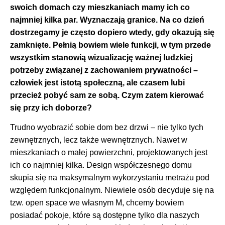
swoich domach czy mieszkaniach mamy ich co
najmniej kilka par. Wyznaczają granice. Na co dzień
dostrzegamy je często dopiero wtedy, gdy okazują się
zamknięte. Pełnią bowiem wiele funkcji, w tym przede
wszystkim stanowią wizualizację ważnej ludzkiej
potrzeby związanej z zachowaniem prywatności –
człowiek jest istotą społeczną, ale czasem lubi
przecież pobyć sam ze sobą. Czym zatem kierować
się przy ich doborze?
Trudno wyobrazić sobie dom bez drzwi – nie tylko tych
zewnętrznych, lecz także wewnętrznych. Nawet w
mieszkaniach o małej powierzchni, projektowanych jest
ich co najmniej kilka. Design współczesnego domu
skupia się na maksymalnym wykorzystaniu metrażu pod
względem funkcjonalnym. Niewiele osób decyduje się na
tzw. open space we własnym M, chcemy bowiem
posiadać pokoje, które są dostępne tylko dla naszych