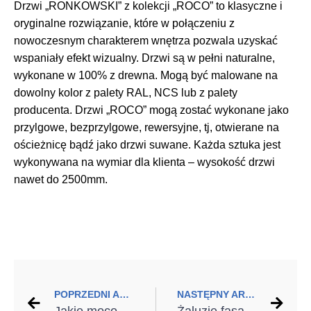
Drzwi „RONKOWSKI” z kolekcji „ROCO” to klasyczne i
oryginalne rozwiązanie, które w połączeniu z
nowoczesnym charakterem wnętrza pozwala uzyskać
wspaniały efekt wizualny. Drzwi są w pełni naturalne,
wykonane w 100% z drewna. Mogą być malowane na
dowolny kolor z palety RAL, NCS lub z palety
producenta. Drzwi „ROCO” mogą zostać wykonane jako
przylgowe, bezprzylgowe, rewersyjne, tj, otwierane na
ościeżnicę bądź jako drzwi suwane. Każda sztuka jest
wykonywana na wymiar dla klienta – wysokość drzwi
nawet do 2500mm.
POPRZEDNI ARTYKUŁ
NASTĘPNY ARTYKUŁ