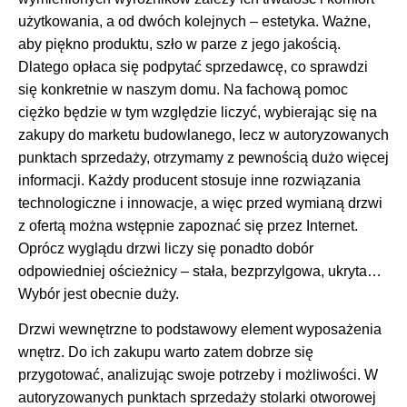
użytkowania, a od dwóch kolejnych – estetyka. Ważne,
aby piękno produktu, szło w parze z jego jakością.
Dlatego opłaca się podpytać sprzedawcę, co sprawdzi
się konkretnie w naszym domu. Na fachową pomoc
ciężko będzie w tym względzie liczyć, wybierając się na
zakupy do marketu budowlanego, lecz w autoryzowanych
punktach sprzedaży, otrzymamy z pewnością dużo więcej
informacji. Każdy producent stosuje inne rozwiązania
technologiczne i innowacje, a więc przed wymianą drzwi
z ofertą można wstępnie zapoznać się przez Internet.
Oprócz wyglądu drzwi liczy się ponadto dobór
odpowiedniej ościeżnicy – stała, bezprzylgowa, ukryta…
Wybór jest obecnie duży.
Drzwi wewnętrzne to podstawowy element wyposażenia
wnętrz. Do ich zakupu warto zatem dobrze się
przygotować, analizując swoje potrzeby i możliwości. W
autoryzowanych punktach sprzedaży stolarki otworowej