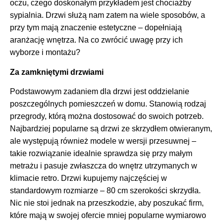
oczu, czego doskonałym przykładem jest chociażby
sypialnia. Drzwi służą nam zatem na wiele sposobów, a
przy tym mają znaczenie estetyczne – dopełniają
aranżację wnętrza. Na co zwrócić uwagę przy ich
wyborze i montażu?
Za zamkniętymi drzwiami
Podstawowym zadaniem dla drzwi jest oddzielanie
poszczególnych pomieszczeń w domu. Stanowią rodzaj
przegrody, którą można dostosować do swoich potrzeb.
Najbardziej popularne są drzwi ze skrzydłem otwieranym,
ale występują również modele w wersji przesuwnej –
takie rozwiązanie idealnie sprawdza się przy małym
metrażu i pasuje zwłaszcza do wnętrz utrzymanych w
klimacie retro. Drzwi kupujemy najczęściej w
standardowym rozmiarze – 80 cm szerokości skrzydła.
Nic nie stoi jednak na przeszkodzie, aby poszukać firm,
które mają w swojej ofercie mniej popularne wymiarowo