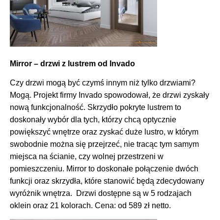
Mirror – drzwi z lustrem od Invado
Czy drzwi mogą być czymś innym niż tylko drzwiami?
Mogą. Projekt firmy Invado spowodował, że drzwi zyskały
nową funkcjonalność. Skrzydło pokryte lustrem to
doskonały wybór dla tych, którzy chcą optycznie
powiększyć wnętrze oraz zyskać duże lustro, w którym
swobodnie można się przejrzeć, nie tracąc tym samym
miejsca na ścianie, czy wolnej przestrzeni w
pomieszczeniu. Mirror to doskonałe połączenie dwóch
funkcji oraz skrzydła, które stanowić będą zdecydowany
wyróżnik wnętrza. Drzwi dostępne są w 5 rodzajach
oklein oraz 21 kolorach. Cena: od 589 zł netto.