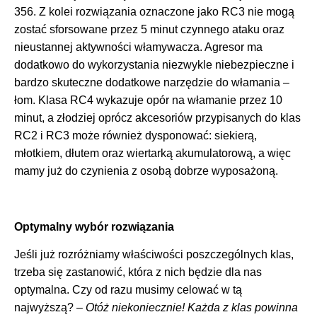
356. Z kolei rozwiązania oznaczone jako RC3 nie mogą
zostać sforsowane przez 5 minut czynnego ataku oraz
nieustannej aktywności włamywacza. Agresor ma
dodatkowo do wykorzystania niezwykle niebezpieczne i
bardzo skuteczne dodatkowe narzędzie do włamania –
łom. Klasa RC4 wykazuje opór na włamanie przez 10
minut, a złodziej oprócz akcesoriów przypisanych do klas
RC2 i RC3 może również dysponować: siekierą,
młotkiem, dłutem oraz wiertarką akumulatorową, a więc
mamy już do czynienia z osobą dobrze wyposażoną.
Optymalny wybór rozwiązania
Jeśli już rozróżniamy właściwości poszczególnych klas,
trzeba się zastanowić, która z nich będzie dla nas
optymalna. Czy od razu musimy celować w tą
najwyższą? –
Otóż niekoniecznie!
Każda z klas powinna