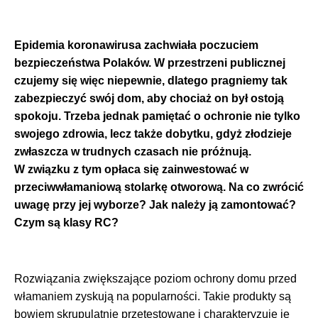
Epidemia koronawirusa zachwiała poczuciem
bezpieczeństwa Polaków. W przestrzeni publicznej
czujemy się więc niepewnie, dlatego pragniemy tak
zabezpieczyć swój dom, aby chociaż on był ostoją
spokoju. Trzeba jednak pamiętać o ochronie nie tylko
swojego zdrowia, lecz także dobytku, gdyż złodzieje
zwłaszcza w trudnych czasach nie próżnują.
W związku z tym opłaca się zainwestować w
przeciwwłamaniową stolarkę otworową. Na co zwrócić
uwagę przy jej wyborze? Jak należy ją zamontować?
Czym są klasy RC?
Rozwiązania zwiększające poziom ochrony domu przed
włamaniem zyskują na popularności. Takie produkty są
bowiem skrupulatnie przetestowane i charakteryzuje je