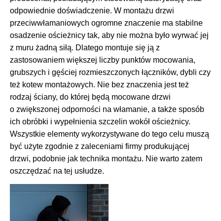
odpowiednie doświadczenie. W montażu drzwi
przeciwwłamaniowych ogromne znaczenie ma stabilne
osadzenie ościeżnicy tak, aby nie można było wyrwać jej
z muru żadną siłą. Dlatego montuje się ją z
zastosowaniem większej liczby punktów mocowania,
grubszych i gęściej rozmieszczonych łączników, dybli czy
też kotew montażowych. Nie bez znaczenia jest też
rodzaj ściany, do której będą mocowane drzwi
o zwiększonej odporności na włamanie, a także sposób
ich obróbki i wypełnienia szczelin wokół ościeżnicy.
Wszystkie elementy wykorzystywane do tego celu muszą
być użyte zgodnie z zaleceniami firmy produkującej
drzwi, podobnie jak technika montażu. Nie warto zatem
oszczędzać na tej usłudze.