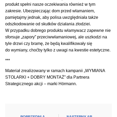
produkt spełni nasze oczekiwania również w tym
zakresie. Ubezpieczając dom przed włamaniem,
pamiętajmy jednak, aby polisa uwzględniała także
odszkodowanie od skutków działania złodziei.
W przypadku dobrego produktu włamywacz zapewne nie
sforsuje „zapory” przeciwwłamaniowej, ale uszkodzi na
tyle drzwi czy bramę, że będą kwalifikowały się
do wymiany, choćby tylko z uwagi na kwestie estetyczne.
***
Materiał zrealizowany w ramach kampanii „WYMIANA
STOLARKI + DOBRY MONTAŻ” dla Partnera
Strategicznego akcji – marki Hörmann.
POPRZEDNI ARTYKUŁ
NASTĘPNY ARTYKUŁ