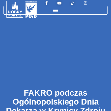
FAKRO podczas
Ogólnopolskiego Dnia
Dekarza w Krynicy Zdroju