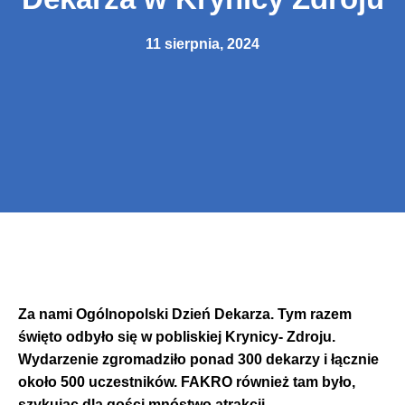
11 sierpnia, 2024
Za nami Ogólnopolski Dzień Dekarza. Tym razem
święto odbyło się w pobliskiej Krynicy- Zdroju.
Wydarzenie zgromadziło ponad 300 dekarzy i łącznie
około 500 uczestników. FAKRO również tam było,
szykując dla gości mnóstwo atrakcji.