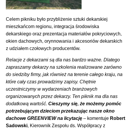
Celem pikniku było przybliżenie sztuki dekarskiej
mieszkańcom regionu, integracja środowiska
dekarskiego oraz prezentacja materiałów pokryciowych,
okien dachowych, orynnowania i akcesoriów dekarskich
z udziałem czołowych producentów.
Relacje z dekarzami są dla nas bardzo ważne. Dlatego
zapraszamy dekarzy na szkolenia realizowane zarówno
do siedziby firmy, jak również na terenie całego kraju, na
które cały czas prowadzimy zapisy. Chętnie
uczestniczymy w wydarzeniach branżowych
organizowanych przez dekarzy. Ten piknik ma dla nas
dodatkową wartość.
Cieszymy się, że możemy pomóc
potrzebującym dzieciom przekazując nasze okno
dachowe GREENVIEW na licytację
– komentuje
Robert
Sadowski
, Kierownik Zespołu ds. Współpracy z