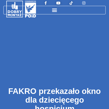
FAKRO przekazało okno
dla dziecięcego
hospicjum