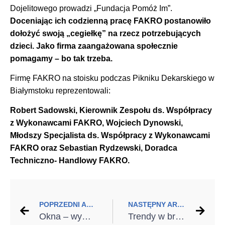
Dojelitowego prowadzi „Fundacja Pomóż Im”.
Doceniając ich codzienną pracę FAKRO postanowiło
dołożyć swoją „cegiełkę” na rzecz potrzebujących
dzieci. Jako firma zaangażowana społecznie
pomagamy – bo tak trzeba.
Firmę FAKRO na stoisku podczas Pikniku Dekarskiego w
Białymstoku reprezentowali:
Robert Sadowski, Kierownik Zespołu ds. Współpracy
z Wykonawcami FAKRO, Wojciech Dynowski,
Młodszy Specjalista ds. Współpracy z Wykonawcami
FAKRO oraz Sebastian Rydzewski, Doradca
Techniczno- Handlowy FAKRO.
POPRZEDNI ARTYKUŁ
NASTĘPNY ARTYKUŁ
Okna – wymienić czy uszczelnić?
Trendy w bramach zdalnie sterowanych: ekspert wymienia 4 top funkcje