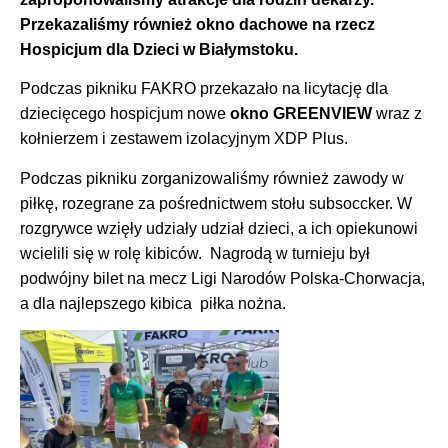
Przekazaliśmy również okno dachowe na rzecz
Hospicjum dla Dzieci w Białymstoku.
Podczas pikniku FAKRO przekazało na licytację dla
dziecięcego hospicjum nowe
okno GREENVIEW
wraz z
kołnierzem i zestawem izolacyjnym XDP Plus.
Podczas pikniku zorganizowaliśmy również zawody w
piłkę, rozegrane za pośrednictwem stołu subsoccker. W
rozgrywce wzięły udziały udział dzieci, a ich opiekunowi
wcielili się w rolę kibiców. Nagrodą w turnieju był
podwójny bilet na mecz Ligi Narodów Polska-Chorwacja,
a dla najlepszego kibica piłka nożna.