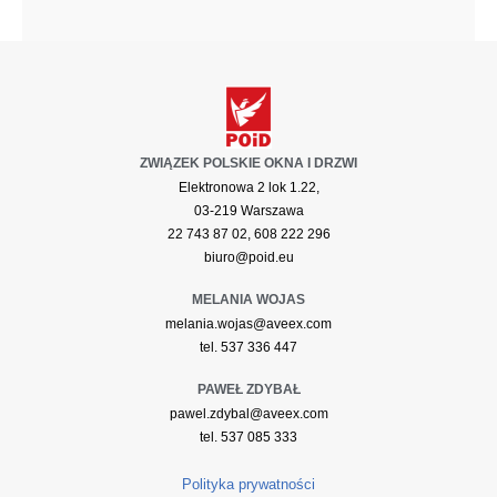
ZWIĄZEK POLSKIE OKNA I DRZWI
Elektronowa 2 lok 1.22,
03-219 Warszawa
22 743 87 02, 608 222 296
biuro@poid.eu
MELANIA WOJAS
melania.wojas@aveex.com
tel. 537 336 447
PAWEŁ ZDYBAŁ
pawel.zdybal@aveex.com
tel. 537 085 333
Polityka prywatności