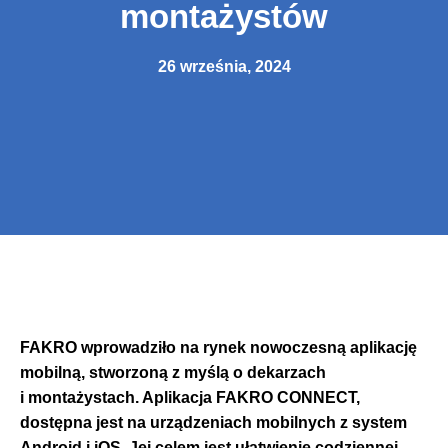
montażystów
26 września, 2024
FAKRO wprowadziło na rynek nowoczesną aplikację
mobilną, stworzoną z myślą o dekarzach
i montażystach. Aplikacja FAKRO CONNECT,
dostępna jest na urządzeniach mobilnych z system
Android i iOS. Jej celem jest ułatwienie codziennej