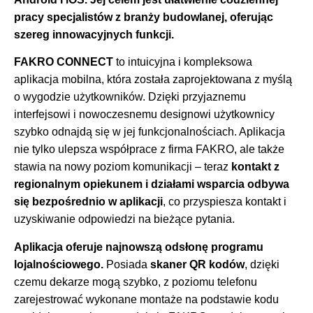
pracy specjalistów z branży budowlanej, oferując
szereg innowacyjnych funkcji.
FAKRO CONNECT
to intuicyjna i kompleksowa
aplikacja mobilna, która została zaprojektowana z myślą
o wygodzie użytkowników. Dzięki przyjaznemu
interfejsowi i nowoczesnemu designowi użytkownicy
szybko odnajdą się w jej funkcjonalnościach. Aplikacja
nie tylko ulepsza współprace z firma FAKRO, ale także
stawia na nowy poziom komunikacji – teraz
kontakt z
regionalnym opiekunem i działami wsparcia odbywa
się bezpośrednio w aplikacji
, co przyspiesza kontakt i
uzyskiwanie odpowiedzi na bieżące pytania.
Aplikacja oferuje najnowszą odsłonę programu
lojalnościowego.
Posiada
skaner QR kodów
, dzięki
czemu dekarze mogą szybko, z poziomu telefonu
zarejestrować wykonane montaże na podstawie kodu