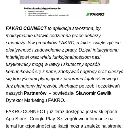
FAKRO CONNECT
to aplikacja stworzona, by
maksymalnie ułatwić codzienną pracę dekarzy
i montażystów produktów FAKRO, a także zwiększyć ich
efektywność i zadowolenie z pracy. Dzięki intuicyjnemu
interfejsowi oraz wielu funkcjonalnościom nasi
użytkownicy mogą w łatwy i skuteczny sposób
komunikować się z nami, zdobywać nagrody oraz cieszyć
się korzyściami płynącymi z programu lojalnościowego.
Już planujemy
jej
rozwój, słuchając
potrzeb i oczekiwań
naszych
Partnerów
– powiedział
Sławomir Gawlik
,
Dyrektor Marketingu FAKRO.
FAKRO CONNECT już teraz dostępna jest w sklepach
App Store i Google Play. Szczegółowe informacje na
temat funkcjonalności aplikacji można znaleźć na stronie: