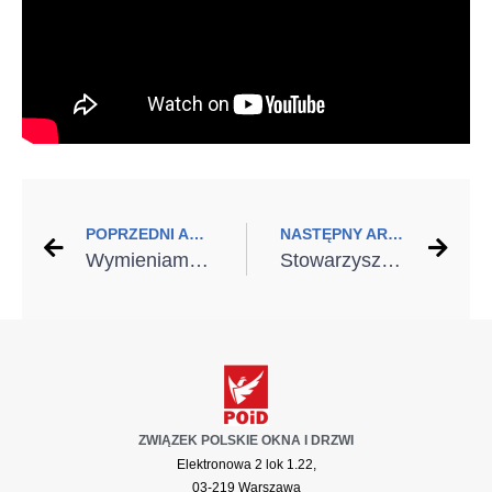
POPRZEDNI ARTYKUŁ
NASTĘPNY ARTYKUŁ
Wymieniamy stare okna
Stowarzyszenie Architektów Polskich Patronem Honorowym „DOBREGO MONTAŻU”
ZWIĄZEK POLSKIE OKNA I DRZWI
Elektronowa 2 lok 1.22,
03-219 Warszawa