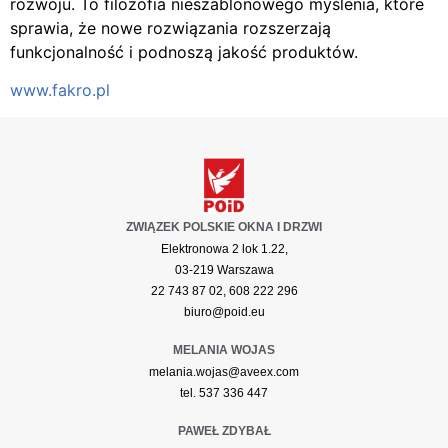
rozwoju. To filozofia nieszablonowego myślenia, które
sprawia, że nowe rozwiązania rozszerzają
funkcjonalność i podnoszą jakość produktów.
www.fakro.pl
ZWIĄZEK POLSKIE OKNA I DRZWI
Elektronowa 2 lok 1.22,
03-219 Warszawa
22 743 87 02, 608 222 296
biuro@poid.eu
MELANIA WOJAS
melania.wojas@aveex.com
tel. 537 336 447
PAWEŁ ZDYBAŁ