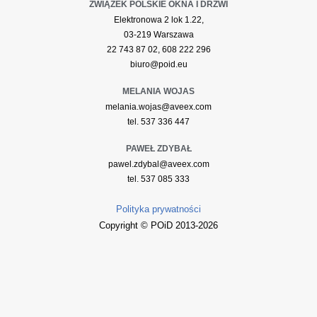
ZWIĄZEK POLSKIE OKNA I DRZWI
Elektronowa 2 lok 1.22,
03-219 Warszawa
22 743 87 02, 608 222 296
biuro@poid.eu
MELANIA WOJAS
melania.wojas@aveex.com
tel. 537 336 447
PAWEŁ ZDYBAŁ
pawel.zdybal@aveex.com
tel. 537 085 333
Polityka prywatności
Copyright © POiD 2013-2026