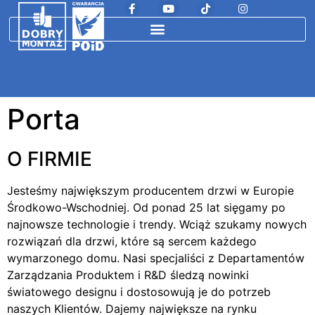
Porta
O FIRMIE
Jesteśmy największym producentem drzwi w Europie
Środkowo-Wschodniej. Od ponad 25 lat sięgamy po
najnowsze technologie i trendy. Wciąż szukamy nowych
rozwiązań dla drzwi, które są sercem każdego
wymarzonego domu. Nasi specjaliści z Departamentów
Zarządzania Produktem i R&D śledzą nowinki
światowego designu i dostosowują je do potrzeb
naszych Klientów. Dajemy największe na rynku