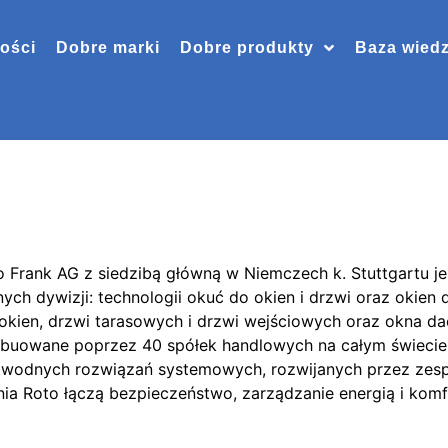
ości
Dobre marki
Dobre produkty
Baza wied
Frank AG z siedzibą główną w Niemczech k. Stuttgartu je
ch dywizji: technologii okuć do okien i drzwi oraz okien
okien, drzwi tarasowych i drzwi wejściowych oraz okna d
ybuowane poprzez 40 spółek handlowych na całym świecie
wodnych rozwiązań systemowych, rozwijanych przez zespó
ania Roto łączą bezpieczeństwo, zarządzanie energią i kom