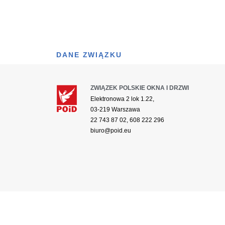
DANE ZWIĄZKU
ZWIĄZEK POLSKIE OKNA I DRZWI
Elektronowa 2 lok 1.22,
03-219 Warszawa
22 743 87 02, 608 222 296
biuro@poid.eu