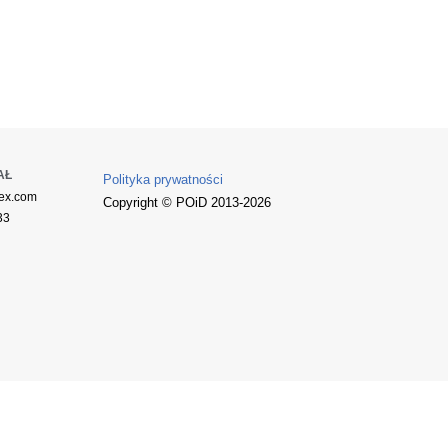
AŁ
Polityka prywatności
ex.com
Copyright © POiD 2013-2026
33