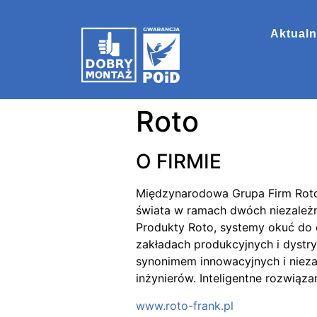
Aktualn
Roto
O FIRMIE
Międzynarodowa Grupa Firm Roto 
świata w ramach dwóch niezależny
Produkty Roto, systemy okuć do 
zakładach produkcyjnych i dystr
synonimem innowacyjnych i nieza
inżynierów. Inteligentne rozwiąz
www.roto-frank.pl