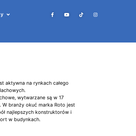
zy
st aktywna na rynkach całego
 dachowych.
achowe, wytwarzane są w 17
. W branży okuć marka Roto jest
ł najlepszych konstruktorów i
fort w budynkach.