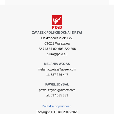
ZWIĄZEK POLSKIE OKNA I DRZWI
Elektronowa 2 lok 1.22,
03-219 Warszawa
22 743 87 02, 608 222 296
biuro@poid.eu
MELANIA WOJAS
melania.wojas@aveex.com
tel. 537 336 447
PAWEŁ ZDYBAŁ
pawel.zdybal@aveex.com
tel. 537 085 333
Polityka prywatności
Copyright © POiD 2013-2026