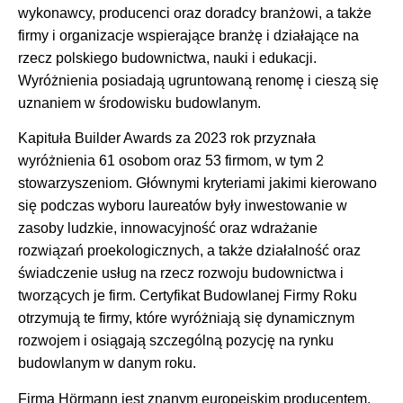
wykonawcy, producenci oraz doradcy branżowi, a także
firmy i organizacje wspierające branżę i działające na
rzecz polskiego budownictwa, nauki i edukacji.
Wyróżnienia posiadają ugruntowaną renomę i cieszą się
uznaniem w środowisku budowlanym.
Kapituła Builder Awards za 2023 rok przyznała
wyróżnienia 61 osobom oraz 53 firmom, w tym 2
stowarzyszeniom. Głównymi kryteriami jakimi kierowano
się podczas wyboru laureatów były inwestowanie w
zasoby ludzkie, innowacyjność oraz wdrażanie
rozwiązań proekologicznych, a także działalność oraz
świadczenie usług na rzecz rozwoju budownictwa i
tworzących je firm. Certyfikat Budowlanej Firmy Roku
otrzymują te firmy, które wyróżniają się dynamicznym
rozwojem i osiągają szczególną pozycję na rynku
budowlanym w danym roku.
Firma Hörmann jest znanym europejskim producentem,