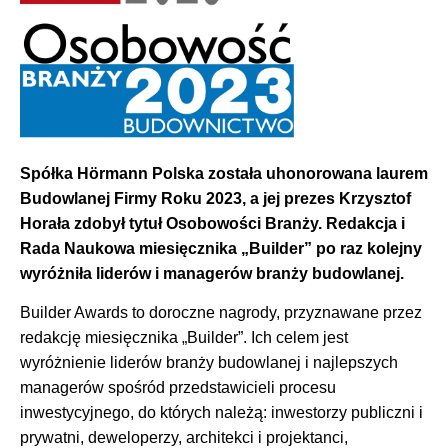
Spółka Hörmann Polska została uhonorowana laurem
Budowlanej Firmy Roku 2023, a jej prezes Krzysztof
Horała zdobył tytuł Osobowości Branży. Redakcja i
Rada Naukowa miesięcznika „Builder” po raz kolejny
wyróżniła liderów i managerów branży budowlanej.
Builder Awards to doroczne nagrody, przyznawane przez
redakcję miesięcznika „Builder”. Ich celem jest
wyróżnienie liderów branży budowlanej i najlepszych
managerów spośród przedstawicieli procesu
inwestycyjnego, do których należą: inwestorzy publiczni i
prywatni, deweloperzy, architekci i projektanci,