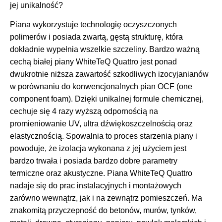
jej unikalność?
Piana wykorzystuje technologię oczyszczonych
polimerów i posiada zwartą, gęstą strukturę, która
dokładnie wypełnia wszelkie szczeliny. Bardzo ważną
cechą białej piany WhiteTeQ Quattro jest ponad
dwukrotnie niższa zawartość szkodliwych izocyjanianów
w porównaniu do konwencjonalnych pian OCF (one
component foam). Dzięki unikalnej formule chemicznej,
cechuje się 4 razy wyższą odpornością na
promieniowanie UV, ultra dźwiękoszczelnością oraz
elastycznością. Spowalnia to proces starzenia piany i
powoduje, że izolacja wykonana z jej użyciem jest
bardzo trwała i posiada bardzo dobre parametry
termiczne oraz akustyczne. Piana WhiteTeQ Quattro
nadaje się do prac instalacyjnych i montażowych
zarówno wewnątrz, jak i na zewnątrz pomieszczeń. Ma
znakomitą przyczepność do betonów, murów, tynków,