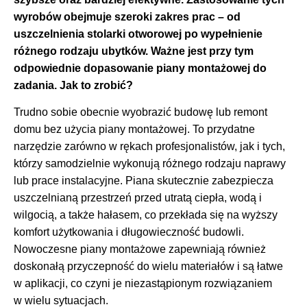
wyrobów obejmuje szeroki zakres prac – od
uszczelnienia stolarki otworowej po wypełnienie
różnego rodzaju ubytków. Ważne jest przy tym
odpowiednie dopasowanie piany montażowej do
zadania. Jak to zrobić?
Trudno sobie obecnie wyobrazić budowę lub remont
domu bez użycia piany montażowej. To przydatne
narzędzie zarówno w rękach profesjonalistów, jak i tych,
którzy samodzielnie wykonują różnego rodzaju naprawy
lub prace instalacyjne. Piana skutecznie zabezpiecza
uszczelnianą przestrzeń przed utratą ciepła, wodą i
wilgocią, a także hałasem, co przekłada się na wyższy
komfort użytkowania i długowieczność budowli.
Nowoczesne piany montażowe zapewniają również
doskonałą przyczepność do wielu materiałów i są łatwe
w aplikacji, co czyni je niezastąpionym rozwiązaniem
w wielu sytuacjach.