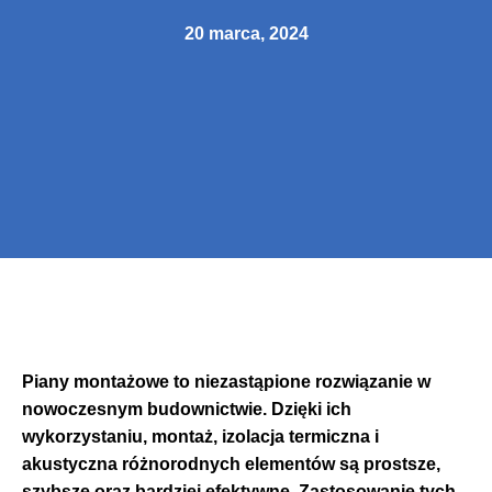
20 marca, 2024
Piany montażowe to niezastąpione rozwiązanie w
nowoczesnym budownictwie. Dzięki ich
wykorzystaniu, montaż, izolacja termiczna i
akustyczna różnorodnych elementów są prostsze,
szybsze oraz bardziej efektywne. Zastosowanie tych