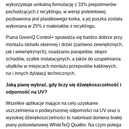
wykorzystuje unikalną formulację z 33% prepolimerów
pochodzących z recyklingu, w wersji pistoletowej
pozbawiona jest plastikowego korka, a jej puszka została
wykonana w 25% z materiałów z recyklingu.
Piana GreenQ Control+ sprawdza się bardzo dobrze przy
montażu stolarki okiennej i drzwi (zarówno zewnętrznych,
jak i wewnętrznych), osadzaniu parapetów, stopni
schodów, szafek instalacyjnych, a także do uzupełniania
ubytków w miejscach montażu przepustów kablowych,
rur i innych dylatacji technicznych.
Jaką pianę wybrać, gdy liczy się dźwiękoszczelność i
odporność na UV?
Wszelkie aplikacje mające na celu uzyskanie
uszczelnienia o podwyższonej odporności na UV oraz o
wysokiej dźwiękoszczelności to natomiast domena białej
piany poliuretanowej WhiteTeQ Quattro. Na czym polega