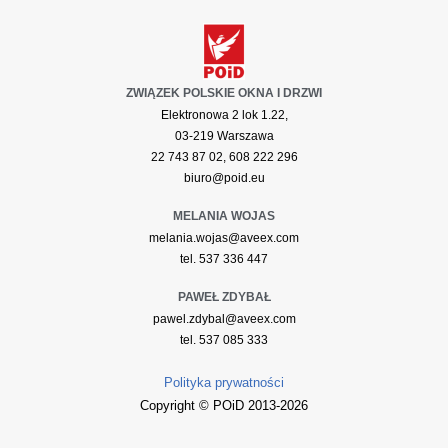
ZWIĄZEK POLSKIE OKNA I DRZWI
Elektronowa 2 lok 1.22,
03-219 Warszawa
22 743 87 02, 608 222 296
biuro@poid.eu
MELANIA WOJAS
melania.wojas@aveex.com
tel. 537 336 447
PAWEŁ ZDYBAŁ
pawel.zdybal@aveex.com
tel. 537 085 333
Polityka prywatności
Copyright © POiD 2013-2026