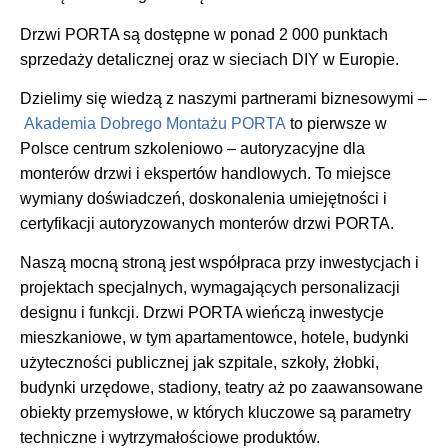
Drzwi PORTA są dostępne w ponad 2 000 punktach
sprzedaży detalicznej oraz w sieciach DIY w Europie.
Dzielimy się wiedzą z naszymi partnerami biznesowymi –
Akademia Dobrego Montażu PORTA
to pierwsze w
Polsce centrum szkoleniowo – autoryzacyjne dla
monterów drzwi i ekspertów handlowych. To miejsce
wymiany doświadczeń, doskonalenia umiejętności i
certyfikacji autoryzowanych monterów drzwi PORTA.
Naszą mocną stroną jest współpraca przy inwestycjach i
projektach specjalnych, wymagających personalizacji
designu i funkcji. Drzwi PORTA wieńczą inwestycje
mieszkaniowe, w tym apartamentowce, hotele, budynki
użyteczności publicznej jak szpitale, szkoły, żłobki,
budynki urzędowe, stadiony, teatry aż po zaawansowane
obiekty przemysłowe, w których kluczowe są parametry
techniczne i wytrzymałościowe produktów.