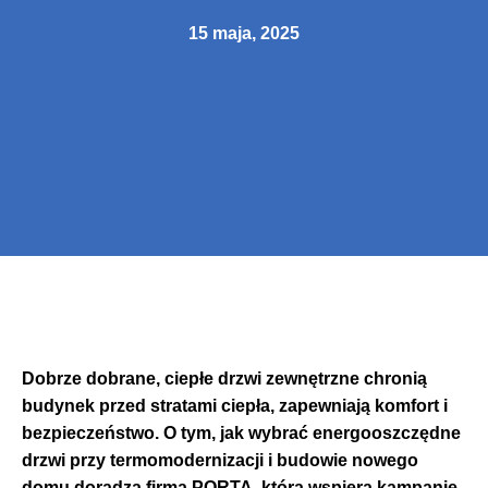
15 maja, 2025
Dobrze dobrane, ciepłe drzwi zewnętrzne chronią
budynek przed stratami ciepła, zapewniają komfort i
bezpieczeństwo. O tym, jak wybrać energooszczędne
drzwi przy termomodernizacji i budowie nowego
domu doradza firma PORTA, która wspiera kampanię