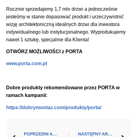
Rocznie sprzedajemy 1,7 mln drzwi a jednocześnie
jesteśmy w stanie dopasować produkt i urzeczywistnić
wizję architektoniczną idealnych drzwi dla inwestora
indywidualnego lub instytucjonalnego. Wyprodukujemy
nawet 1 sztukę, specjalnie dla Klienta!
OTWÓRZ MOŻLIWOŚCI z PORTA
www.porta.com.pl
Dobre produkty rekomendowane przez
PORTA
w
ramach kampanii:
https://dobrymontaz.com/produkty/porta/
POPRZEDNI ARTYKUŁ
NASTĘPNY ARTYKUŁ