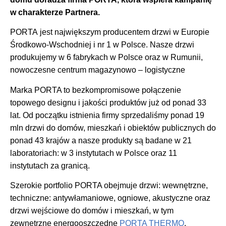
w charakterze Partnera.
PORTA jest największym producentem drzwi w Europie
Środkowo-Wschodniej i nr 1 w Polsce. Nasze drzwi
produkujemy w 6 fabrykach w Polsce oraz w Rumunii,
nowoczesne centrum magazynowo – logistyczne
Marka PORTA to bezkompromisowe połączenie
topowego designu i jakości produktów już od ponad 33
lat. Od początku istnienia firmy sprzedaliśmy ponad 19
mln drzwi do domów, mieszkań i obiektów publicznych do
ponad 43 krajów a nasze produkty są badane w 21
laboratoriach: w 3 instytutach w Polsce oraz 11
instytutach za granicą.
Szerokie portfolio PORTA obejmuje drzwi: wewnętrzne,
techniczne: antywłamaniowe, ogniowe, akustyczne oraz
drzwi wejściowe do domów i mieszkań, w tym
zewnętrzne energooszczędne
PORTA THERMO
.