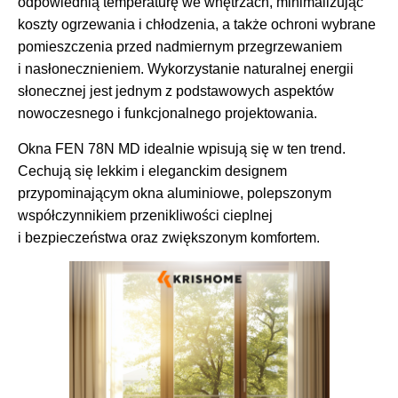
odpowiednią temperaturę we wnętrzach, minimalizując
koszty ogrzewania i chłodzenia, a także ochroni wybrane
pomieszczenia przed nadmiernym przegrzewaniem
i nasłonecznieniem. Wykorzystanie naturalnej energii
słonecznej jest jednym z podstawowych aspektów
nowoczesnego i funkcjonalnego projektowania.
Okna FEN 78N MD idealnie wpisują się w ten trend.
Cechują się lekkim i eleganckim designem
przypominającym okna aluminiowe, polepszonym
współczynnikiem przenikliwości cieplnej
i bezpieczeństwa oraz zwiększonym komfortem.