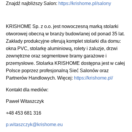
Znajdź najbliższy Salon:
https://krishome.pl/salony
KRISHOME Sp. z o.o. jest nowoczesną marką stolarki
otworowej obecną w branży budowlanej od ponad 35 lat.
Zakłady produkcyjne oferują komplet stolarki dla domu:
okna PVC, stolarkę aluminiową, rolety i żaluzje, drzwi
zewnętrzne oraz segmentowe bramy garażowe i
przemysłowe. Stolarka KRISHOME dostępna jest w całej
Polsce poprzez profesjonalną Sieć Salonów oraz
Partnerów Handlowych. Więcej:
https://krishome.pl/
Kontakt dla mediów:
Paweł Witaszczyk
+48 453 681 316
p.witaszczyk@krishome.eu