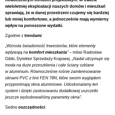
wieloletniej eksploatacji naszych domów i mieszkań
sprawiają, że w danej przestrzeni czujemy się bardziej
lub mniej komfortowo, a jednocześnie mają wymierny
wpływ na ponoszone wydatki.
Zgodnie z
trendami
„Wzrosła świadomość Inwestorów, które elementy
wpływają na
komfort mieszkania
”
– mówi Radosław
Gibki, Dyrektor Sprzedaży Krajowej.
„Nadal utrzymuje się
moda na duże przeszklenia i całe ściany szklane
w aluminium. Równocześnie rośnie zainteresowanie
oknami PVC z linii FEN 78N, które swoim wyglądem
przypominają okna aluminiowe. Udoskonalamy ten
system i dzięki zastosowaniu dodatkowej uszczelki
jeszcze wyśrubowaliśmy parametry okna”.
Sedno
oszczędności