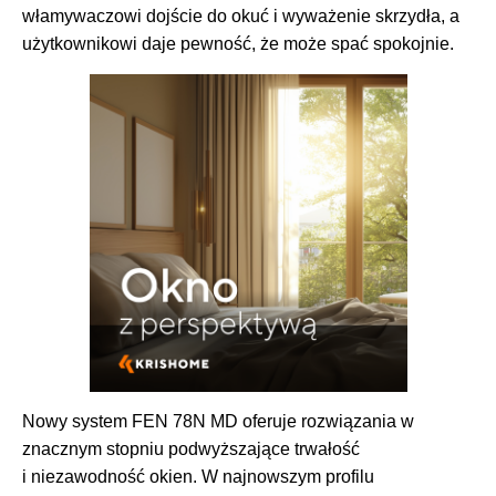
włamywaczowi dojście do okuć i wyważenie skrzydła, a
użytkownikowi daje pewność, że może spać spokojnie.
Nowy system FEN 78N MD oferuje rozwiązania w
znacznym stopniu podwyższające trwałość
i niezawodność okien. W najnowszym profilu