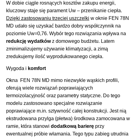
W dobie ciągle rosnących kosztów zakupu energii,
kluczowy staje się parament Uw – przenikanie ciepła.
Dzięki zastosowaniu trzeciej uszczelki
w oknie FEN 78N
MD udało się uzyskać bardzo dobry współczynnik na
poziomie Uw=0,76. Wybór tego rozwiązania wpływa na
redukcję wydatków
z domowego budżetu. Latem
zminimalizujemy używanie klimatyzacji, a zimą
zredukujemy ilość wyprodukowanego ciepła.
Wygoda i
komfort
Okna FEN 78N MD mimo niezwykle wąskich profili,
oferują wiele rozwiązań poprawiających
termoizolacyjność oraz parametry statyczne. Do tego
modelu zastosowano specjalne rozwiązanie
poprawiające m.in. sztywność całej konstrukcji. Jest nią
ekstrudowana przylga (płetwa) środkowa zamocowana w
ramie, która stanowi
dodatkową barierę
przy
ewentualnej próbie włamania. Tego typu zabieg utrudnia