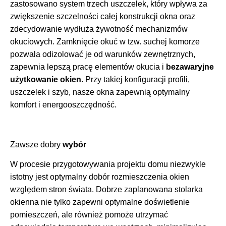
zastosowano system trzech uszczelek, który wpływa za
zwiększenie szczelności całej konstrukcji okna oraz
zdecydowanie wydłuża żywotność mechanizmów
okuciowych. Zamknięcie okuć w tzw. suchej komorze
pozwala odizolować je od warunków zewnętrznych,
zapewnia lepszą pracę elementów okucia i
bezawaryjne
użytkowanie okien.
Przy takiej konfiguracji profili,
uszczelek i szyb, nasze okna zapewnią optymalny
komfort i energooszczędność.
Zawsze dobry
wybór
W procesie przygotowywania projektu domu niezwykle
istotny jest optymalny dobór rozmieszczenia okien
względem stron świata. Dobrze zaplanowana stolarka
okienna nie tylko zapewni optymalne doświetlenie
pomieszczeń, ale również pomoże utrzymać