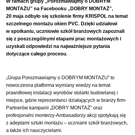
W ramach grupy „Porozmawiajmy o DOBRYM
MONTAŻU” na Facebooku „DOBRY MONTAŻ”,
20 maja odbyło się szkolenie firmy KRISPOL na temat
szczelnego montażu okien PVC. Dzięki udziałowi
w spotkaniu, uczniowie szkół branżowych zapoznali
się z poszczególnymi etapami prac montażowych i
uzyskali odpowiedzi na najważniejsze pytania
dotyczące całego procesu.
„Grupa Porozmawiajmy o DOBRYM MONTAŻU” to
nowoczesna platforma wymiany wiedzy na temat
prawidłowej instalacji wyrobów stolarki budowlanej i
miejsce, gdzie reprezentanci działających w branży firm-
Partnerów kampanii „DOBRY MONTAŻ” oraz
profesjonalni monterzy-Ambasadorzy akcji spotykają się
z adeptami sztuki montażu – uczniami szkół branżowych,
a także ich nauczycielami.