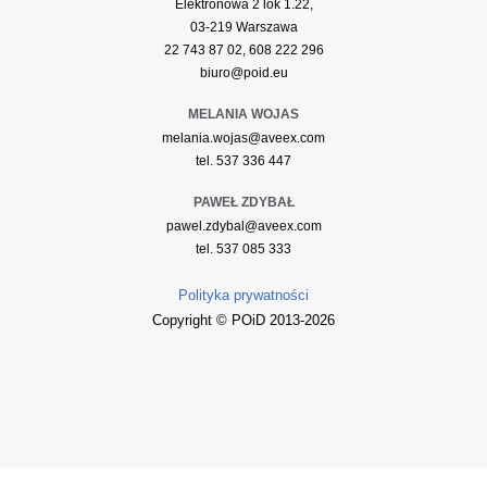
Elektronowa 2 lok 1.22,
03-219 Warszawa
22 743 87 02, 608 222 296
biuro@poid.eu
MELANIA WOJAS
melania.wojas@aveex.com
tel. 537 336 447
PAWEŁ ZDYBAŁ
pawel.zdybal@aveex.com
tel. 537 085 333
Polityka prywatności
Copyright © POiD 2013-2026