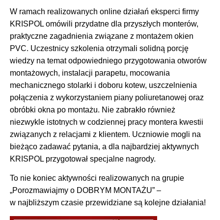
W ramach realizowanych online działań eksperci firmy
KRISPOL omówili przydatne dla przyszłych monterów,
praktyczne zagadnienia związane z montażem okien
PVC. Uczestnicy szkolenia otrzymali solidną porcję
wiedzy na temat odpowiedniego przygotowania otworów
montażowych, instalacji parapetu, mocowania
mechanicznego stolarki i doboru kotew, uszczelnienia
połączenia z wykorzystaniem piany poliuretanowej oraz
obróbki okna po montażu. Nie zabrakło również
niezwykle istotnych w codziennej pracy montera kwestii
związanych z relacjami z klientem. Uczniowie mogli na
bieżąco zadawać pytania, a dla najbardziej aktywnych
KRISPOL przygotował specjalne nagrody.
To nie koniec aktywności realizowanych na grupie
„Porozmawiajmy o DOBRYM MONTAŻU” –
w najbliższym czasie przewidziane są kolejne działania!