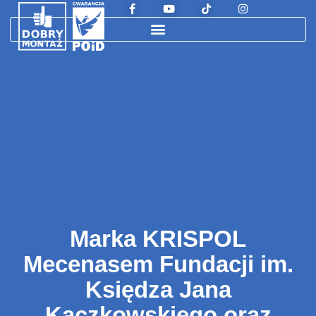
Marka KRISPOL
Mecenasem Fundacji im.
Księdza Jana
Kaczkowskiego oraz