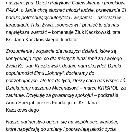
naszym synu. Dzięki Patrykowi Galewskiemu i projektowi
PAKA, o Janie chcą słuchać młodzi ludzie, przeważnie Ci
bardzo potrzebujący autorytetu i wsparcia – dzieciaki w
tarapatach. Taka żywa, „pomocowa” pamięć to dla nas
największa wartość
– komentuje Ziuk Kaczkowski, tata
Ks. Jana Kaczkowskiego, fundator.
Zrozumienie i wsparcie dla naszych działań, które są
kontynuacją tego, co dla młodych ludzi robił za swojego
życia Ks. Jan Kaczkowski, dodaje nam skrzydeł. Dzięki
popularności filmu „Johnny”, docieramy do
potrzebujących, ale też do tych, którzy chcą nas wspierać.
Dziękujemy naszemu Mecenasowi – marce KRISPOL, za
zaufanie. Dziękuję za gwarancję spokoju!
– podkreśla
Anna Specjał, prezes Fundacji im. Ks. Jana
Kaczkowskiego
Nasze partnerstwo opiera się na wspólnocie wartości,
które napędzają do zmiany i poprawiają jakość życia