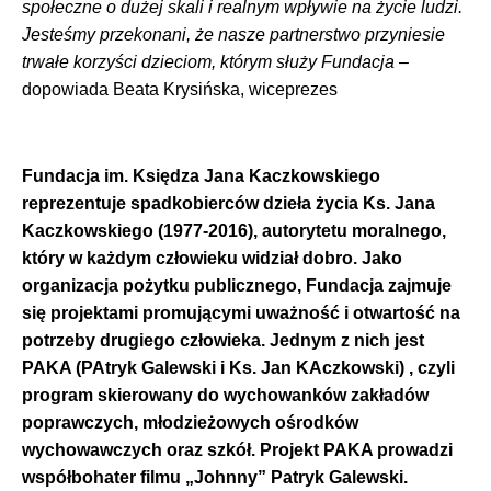
społeczne o dużej skali i realnym wpływie na życie ludzi.
Jesteśmy przekonani, że nasze partnerstwo przyniesie
trwałe korzyści dzieciom, którym służy Fundacja
–
dopowiada Beata Krysińska, wiceprezes
Fundacja im. Księdza Jana Kaczkowskiego
reprezentuje spadkobierców dzieła życia Ks. Jana
Kaczkowskiego (1977-2016), autorytetu moralnego,
który w każdym człowieku widział dobro. Jako
organizacja pożytku publicznego, Fundacja zajmuje
się projektami promującymi uważność i otwartość na
potrzeby drugiego człowieka. Jednym z nich jest
PAKA (PAtryk Galewski i Ks. Jan KAczkowski) , czyli
program skierowany do wychowanków zakładów
poprawczych, młodzieżowych ośrodków
wychowawczych oraz szkół. Projekt PAKA prowadzi
współbohater filmu „Johnny” Patryk Galewski.