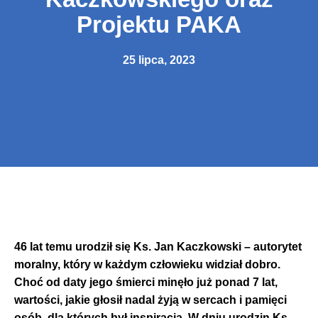
Projektu PAKA
25 lipca, 2023
46 lat temu urodził się Ks. Jan Kaczkowski – autorytet
moralny, który w każdym człowieku widział dobro
.
Choć od daty jego śmierci minęło już ponad 7 lat,
wartości, jakie głosił nadal żyją w sercach i pamięci
osób, dla których był inspiracją. W dniu urodzin Ks.