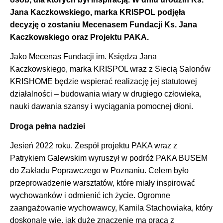
Jana Kaczkowskiego, marka KRISPOL podjęła
decyzję o zostaniu Mecenasem Fundacji Ks. Jana
Kaczkowskiego oraz Projektu PAKA.
Jako Mecenas Fundacji im. Księdza Jana
Kaczkowskiego, marka KRISPOL wraz z Siecią Salonów
KRISHOME będzie wspierać realizację jej statutowej
działalności – budowania wiary w drugiego człowieka,
nauki dawania szansy i wyciągania pomocnej dłoni.
Droga pełna nadziei
Jesień 2022 roku. Zespół projektu PAKA wraz z
Patrykiem Galewskim wyruszył w podróż PAKA BUSEM
do Zakładu Poprawczego w Poznaniu. Celem było
przeprowadzenie warsztatów, które miały inspirować
wychowanków i odmienić ich życie. Ogromne
zaangażowanie wychowawcy, Kamila Stachowiaka, który
doskonale wie, jak duże znaczenie ma praca z