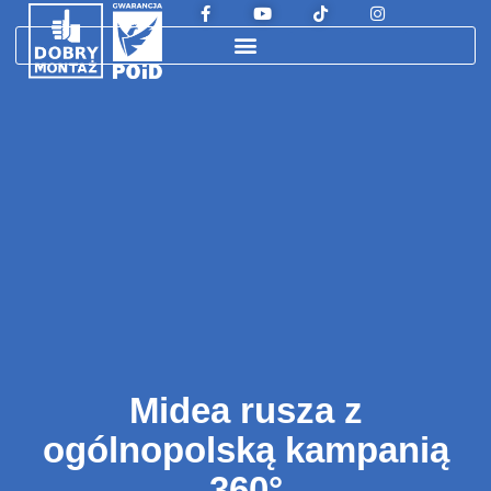
Midea rusza z
ogólnopolską kampanią
360°