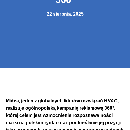
22 sierpnia, 2025
Midea, jeden z globalnych liderów rozwiązań HVAC,
realizuje ogólnopolską kampanię reklamową 360°,
której celem jest wzmocnienie rozpoznawalności
marki na polskim rynku oraz podkreślenie jej pozycji
jako producenta nowoczesnych, energooszczędnych