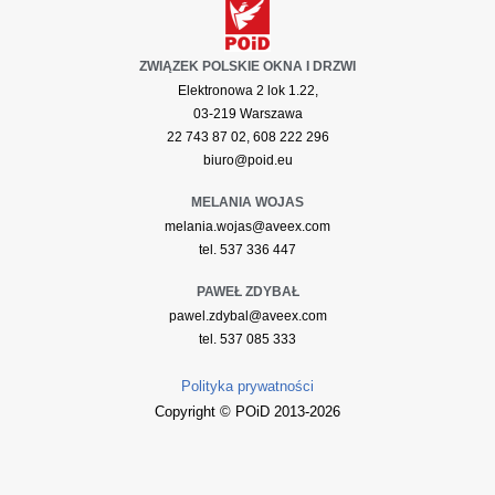
ZWIĄZEK POLSKIE OKNA I DRZWI
Elektronowa 2 lok 1.22,
03-219 Warszawa
22 743 87 02, 608 222 296
biuro@poid.eu
MELANIA WOJAS
melania.wojas@aveex.com
tel. 537 336 447
PAWEŁ ZDYBAŁ
pawel.zdybal@aveex.com
tel. 537 085 333
Polityka prywatności
Copyright © POiD 2013-2026