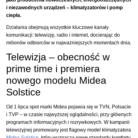
i niezawodnych urządzeń – klimatyzatorów i pomp
ciepła.
Działania obejmują wszystkie kluczowe kanały
komunikacji: telewizję, radio i internet, docierając do
milionów odbiorców w najważniejszych momentach dnia.
Telewizja – obecność w
prime time i premiera
nowego modelu Midea
Solstice
Od 1 lipca spot marki Midea pojawia się w TVN, Polsacie
i TVP – w czasie najwyższej oglądalności, przy głównych
programach informacyjnych i rozrywkowych. W kampanii
telewizyjnej promowany jest flagowy model klimatyzatora
Midea Solstice
, który wyznacza nowe standardy komfortu