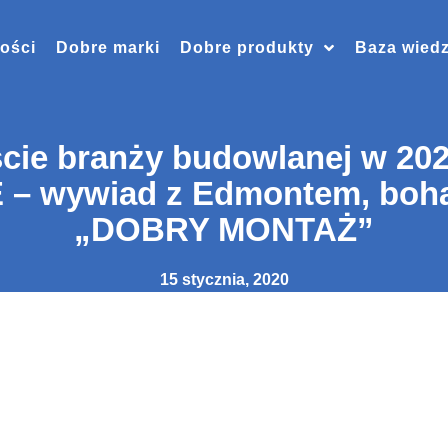
ości
Dobre marki
Dobre produkty
Baza wied
cie branży budowlanej w 2020
– wywiad z Edmontem, boha
„DOBRY MONTAŻ”
15 stycznia, 2020