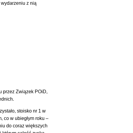
 wydarzeniu z nią
u przez Związek POiD,
ednich.
ystało, stoisko nr 1 w
m, co w ubiegłym roku –
niu do coraz większych