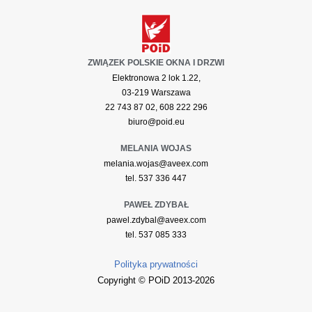
ZWIĄZEK POLSKIE OKNA I DRZWI
Elektronowa 2 lok 1.22,
03-219 Warszawa
22 743 87 02, 608 222 296
biuro@poid.eu
MELANIA WOJAS
melania.wojas@aveex.com
tel. 537 336 447
PAWEŁ ZDYBAŁ
pawel.zdybal@aveex.com
tel. 537 085 333
Polityka prywatności
Copyright © POiD 2013-2026