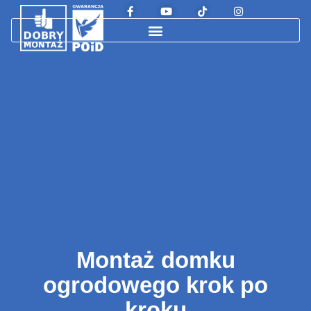
Montaż domku
ogrodowego krok po
kroku