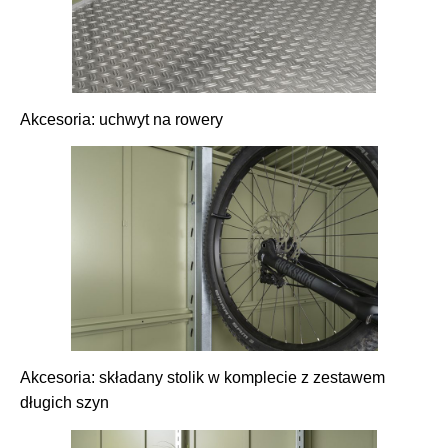
Akcesoria: uchwyt na rowery
Akcesoria: składany stolik w komplecie z zestawem
długich szyn