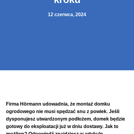
12 czerwca, 2024
Firma Hörmann udowadnia, że montaż domku
ogrodowego nie musi spędzać snu z powiek. Jeśli
dysponujesz utwardzonym podłożem, domek będzie
gotowy do eksploatacji już w dniu dostawy. Jak to
możliwe? Odpowiedź znajdziesz w artykule.