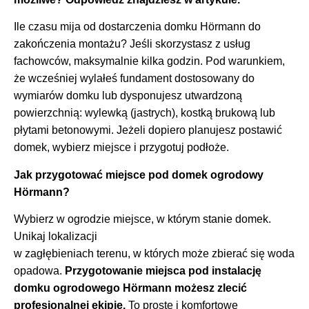
Ile czasu mija od dostarczenia domku Hörmann do
zakończenia montażu? Jeśli skorzystasz z usług
fachowców, maksymalnie kilka godzin. Pod warunkiem,
że wcześniej wylałeś fundament dostosowany do
wymiarów domku lub dysponujesz utwardzoną
powierzchnią: wylewką (jastrych), kostką brukową lub
płytami betonowymi. Jeżeli dopiero planujesz postawić
domek, wybierz miejsce i przygotuj podłoże.
Jak przygotować miejsce pod domek ogrodowy
Hörmann?
Wybierz w ogrodzie miejsce, w którym stanie domek.
Unikaj lokalizacji
w zagłębieniach terenu, w których może zbierać się woda
opadowa.
Przygotowanie miejsca pod instalację
domku ogrodowego Hörmann możesz zlecić
profesjonalnej ekipie.
To proste i komfortowe