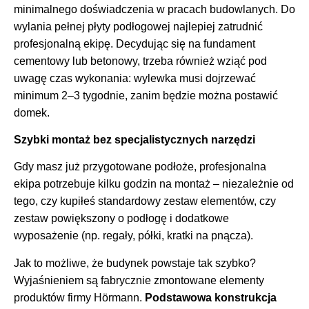
minimalnego doświadczenia w pracach budowlanych. Do
wylania pełnej płyty podłogowej najlepiej zatrudnić
profesjonalną ekipę. Decydując się na fundament
cementowy lub betonowy, trzeba również wziąć pod
uwagę czas wykonania: wylewka musi dojrzewać
minimum 2–3 tygodnie, zanim będzie można postawić
domek.
Szybki montaż bez specjalistycznych narzędzi
Gdy masz już przygotowane podłoże, profesjonalna
ekipa potrzebuje kilku godzin na montaż – niezależnie od
tego, czy kupiłeś standardowy zestaw elementów, czy
zestaw powiększony o podłogę i dodatkowe
wyposażenie (np. regały, półki, kratki na pnącza).
Jak to możliwe, że budynek powstaje tak szybko?
Wyjaśnieniem są fabrycznie zmontowane elementy
produktów firmy Hörmann.
Podstawowa konstrukcja