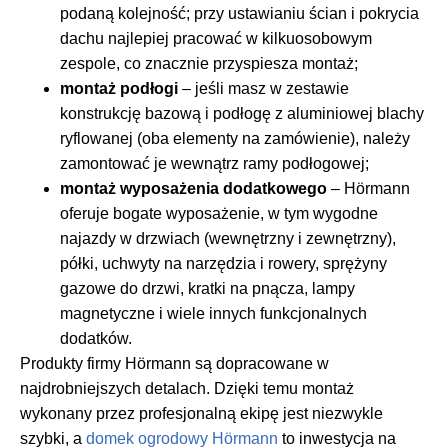
podaną kolejność; przy ustawianiu ścian i pokrycia
dachu najlepiej pracować w kilkuosobowym
zespole, co znacznie przyspiesza montaż;
montaż podłogi
– jeśli masz w zestawie
konstrukcję bazową i podłogę z aluminiowej blachy
ryflowanej (oba elementy na zamówienie), należy
zamontować je wewnątrz ramy podłogowej;
montaż wyposażenia dodatkowego
– Hörmann
oferuje bogate wyposażenie, w tym wygodne
najazdy w drzwiach (wewnętrzny i zewnętrzny),
półki, uchwyty na narzędzia i rowery, sprężyny
gazowe do drzwi, kratki na pnącza, lampy
magnetyczne i wiele innych funkcjonalnych
dodatków.
Produkty firmy Hörmann są dopracowane w
najdrobniejszych detalach. Dzięki temu montaż
wykonany przez profesjonalną ekipę jest niezwykle
szybki, a
domek ogrodowy Hörmann
to inwestycja na