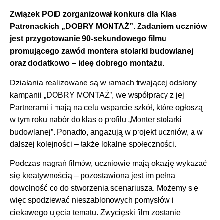
Związek POiD zorganizował konkurs dla Klas
Patronackich „DOBRY MONTAŻ”. Zadaniem uczniów
jest przygotowanie 90-sekundowego filmu
promującego zawód montera stolarki budowlanej
oraz dodatkowo – ideę dobrego montażu.
Działania realizowane są w ramach trwającej odsłony
kampanii „DOBRY MONTAŻ”, we współpracy z jej
Partnerami i mają na celu wsparcie szkół, które ogłoszą
w tym roku nabór do klas o profilu „Monter stolarki
budowlanej”. Ponadto, angażują w projekt uczniów, a w
dalszej kolejności – także lokalne społeczności.
Podczas nagrań filmów, uczniowie mają okazję wykazać
się kreatywnością – pozostawiona jest im pełna
dowolność co do stworzenia scenariusza. Możemy się
więc spodziewać nieszablonowych pomysłów i
ciekawego ujęcia tematu. Zwycięski film zostanie