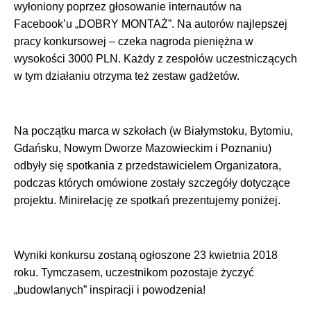
wyłoniony poprzez głosowanie internautów na
Facebook’u „DOBRY MONTAŻ”. Na autorów najlepszej
pracy konkursowej – czeka nagroda pieniężna w
wysokości 3000 PLN. Każdy z zespołów uczestniczących
w tym działaniu otrzyma też zestaw gadżetów.
Na początku marca w szkołach (w Białymstoku, Bytomiu,
Gdańsku, Nowym Dworze Mazowieckim i Poznaniu)
odbyły się spotkania z przedstawicielem Organizatora,
podczas których omówione zostały szczegóły dotyczące
projektu. Minirelację ze spotkań prezentujemy poniżej.
Wyniki konkursu zostaną ogłoszone 23 kwietnia 2018
roku. Tymczasem, uczestnikom pozostaje życzyć
„budowlanych” inspiracji i powodzenia!