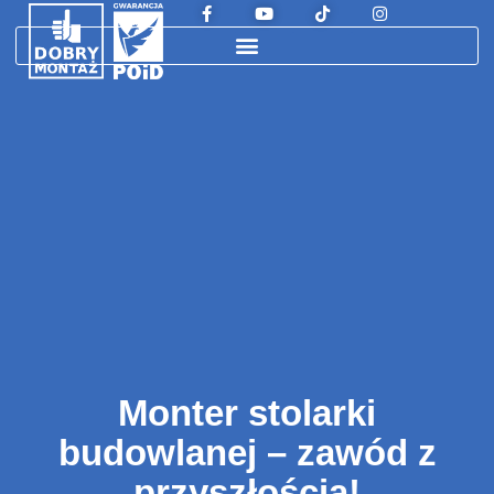
Monter stolarki
budowlanej – zawód z
przyszłością!